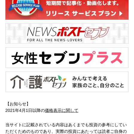
【お知らせ】
2021年4月1日以降の
価格表示に関して
当サイトに記載されている内容はあくまでも投資の参考にしてい
ただくためのものであり、実際の投資にあたっては読者ご自身の