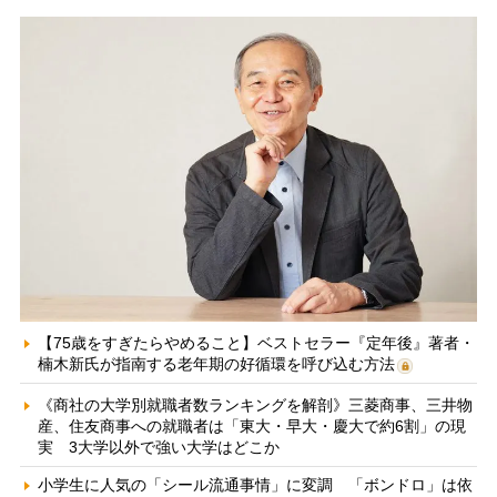
【75歳をすぎたらやめること】ベストセラー『定年後』著者・
楠木新氏が指南する老年期の好循環を呼び込む方法
《商社の大学別就職者数ランキングを解剖》三菱商事、三井物
産、住友商事への就職者は「東大・早大・慶大で約6割」の現
実 3大学以外で強い大学はどこか
小学生に人気の「シール流通事情」に変調 「ボンドロ」は依