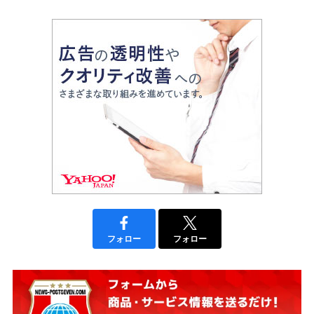
フォロー
フォロー