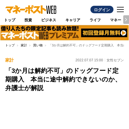
ログイン
トップ
投資
ビジネス
キャリア
ライフ
マネー
トップ
家計
買い物
「3か月は解約不可」のドッグフード定期購入 本当に
家計
2022.07.07 15:00
女性セブン
「3か月は解約不可」のドッグフード定
期購入 本当に途中解約できないのか、
弁護士が解説
Loaded
:
100.00%
/
Unmute