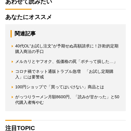
あわせて読みたい
あなたにオススメ
関連記事
40代OL“お試し注文”が予期せぬ高額請求に！詐欺的定期
購入商法の手口
メルカリとヤフオク、低価格の罠「ポチって損した…」
コロナ禍でネット通販トラブル急増 「お試し定期購
入」には要警戒
100円ショップで「買ってはいけない」商品とは
がっつりラーメン月額8600円、「読みが甘かった」と50
代購入者悔やむ
注目TOPIC