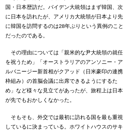
国・日本歴訪だ。バイデン大統領はまず韓国、次
に日本を訪れたが、アメリカ大統領が日本より先
に韓国を訪問するのは28年ぶりという異例のこと
だったのである。
その理由については「親米的な尹大統領の就任
を祝うため」「オーストラリアのアンソニー・ア
ルバニージー新首相がクアッド（日米豪印の連携
枠組み）の首脳会議に出席できるようにするた
め」など様々な見立てがあったが、旅程上は日本
が先でもおかしくなかった。
そもそも、外交では最初に訪れる国を最も重視
しているに決まっている。ホワイトハウスのサキ