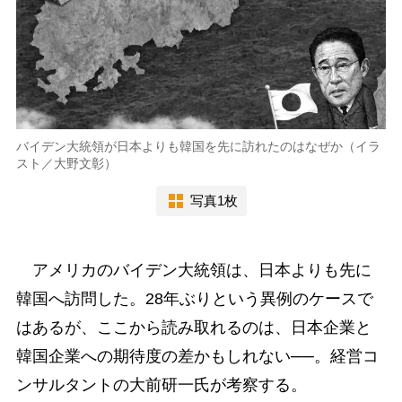
バイデン大統領が日本よりも韓国を先に訪れたのはなぜか（イラ
スト／大野文彰）
写真1枚
アメリカのバイデン大統領は、日本よりも先に
韓国へ訪問した。28年ぶりという異例のケースで
はあるが、ここから読み取れるのは、日本企業と
韓国企業への期待度の差かもしれない──。経営コ
ンサルタントの大前研一氏が考察する。