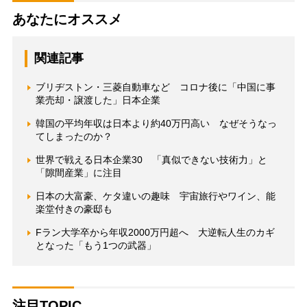
あなたにオススメ
関連記事
ブリヂストン・三菱自動車など コロナ後に「中国に事
業売却・譲渡した」日本企業
韓国の平均年収は日本より約40万円高い なぜそうなっ
てしまったのか？
世界で戦える日本企業30 「真似できない技術力」と
「隙間産業」に注目
日本の大富豪、ケタ違いの趣味 宇宙旅行やワイン、能
楽堂付きの豪邸も
Fラン大学卒から年収2000万円超へ 大逆転人生のカギ
となった「もう1つの武器」
注目TOPIC