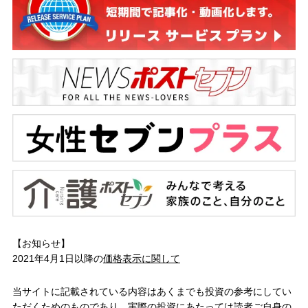
【お知らせ】
2021年4月1日以降の
価格表示に関して
当サイトに記載されている内容はあくまでも投資の参考にしてい
ただくためのものであり、実際の投資にあたっては読者ご自身の