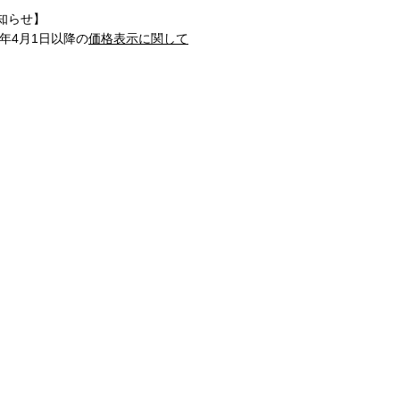
知らせ】
1年4月1日以降の
価格表示に関して