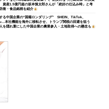
 資産1.5億円超の坂本慎太郎さんが「絶好の仕込み時」と考
防衛・食品銘柄を紹介
する中国企業の“国籍ロンダリング” SHEIN、TikTok、
mu…本社機能を海外に移転させ、トランプ関税の回避を狙う
人を隠れ蓑にした中国企業の農業参入・土地取得への懸念も