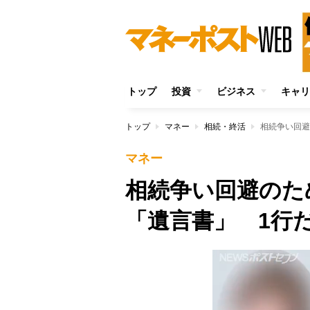
トップ
投資
ビジネス
キャリ
トップ
マネー
相続・終活
相続争い回避
マネー
相続争い回避のた
「遺言書」 1行