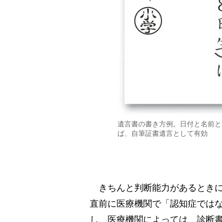
遺言書の書き方例。日付と名前と
ば、自筆証書遺言として有効
きちんと判断能力があるときに
直前に医療機関で「認知症では
し、医療機関によっては、診断