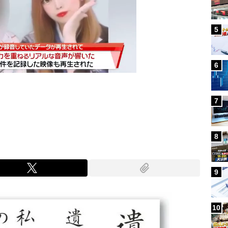
5
6
7
Mute
8
9
10