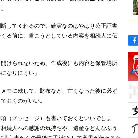
す。
判断してくれるので、確実なのはやはり公正証書
つくる前に、書こうとしている内容を相続人に伝
開けられないため、作成後にも内容と保管場所
いになりにくい」
メモに残して、財布など、亡くなった後に必ず
っておくのがいい。
事項（メッセージ）も書いておくといいでしょ
、相続人への感謝の気持ちや、遺産をどんなふう
“遺言者からの最後の手紙”として意思が伝わるた