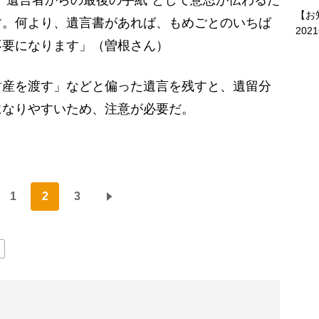
【お
す。何より、遺言書があれば、もめごとのいちば
202
不要になります」（曽根さん）
産を渡す」などと偏った遺言を残すと、遺留分
になりやすいため、注意が必要だ。
1
2
3