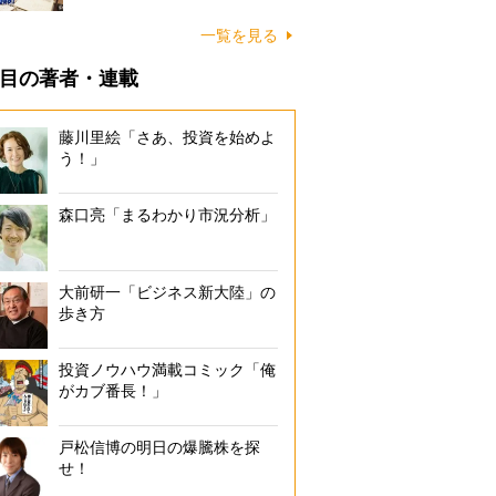
一覧を見る
目の著者・連載
藤川里絵「さあ、投資を始めよ
う！」
森口亮「まるわかり市況分析」
大前研一「ビジネス新大陸」の
歩き方
投資ノウハウ満載コミック「俺
がカブ番長！」
戸松信博の明日の爆騰株を探
せ！