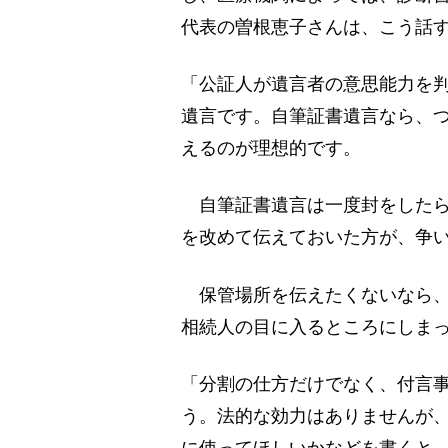
代表の曽根恵子さんは、こう話
「公証人が遺言者の意思能力を
遺言です。自筆証書遺言なら、
えるのが理想的です。
自筆証書遺言は一度封をしたら
を改めて伝えておいた方が、争
保管場所を伝えたくないなら、
相続人の目に入るところにしま
「分割の仕方だけでなく、付言
う。法的な効力はありませんが
に使ってほしいかなどを書くと、