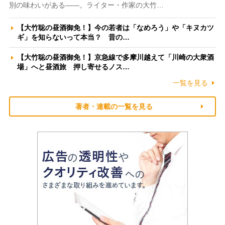
別の味わいがある――。ライター・作家の大竹…
【大竹聡の昼酒御免！】今の若者は「なめろう」や「キヌカツ
ギ」を知らないって本当？ 昔の…
【大竹聡の昼酒御免！】京急線で多摩川越えて「川崎の大衆酒
場」へと昼酒旅 押し寄せるノス…
一覧を見る
著者・連載の一覧を見る