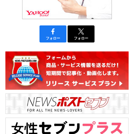
フォロー
フォロー