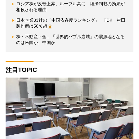
ロシア株が反転上昇、ルーブル高に 経済制裁の効果が
相殺される理由
日本企業33社の「中国依存度ランキング」 TDK、村田
製作所は50％超
株・不動産・金…「世界的バブル崩壊」の震源地となる
のは米国か、中国か
注目TOPIC