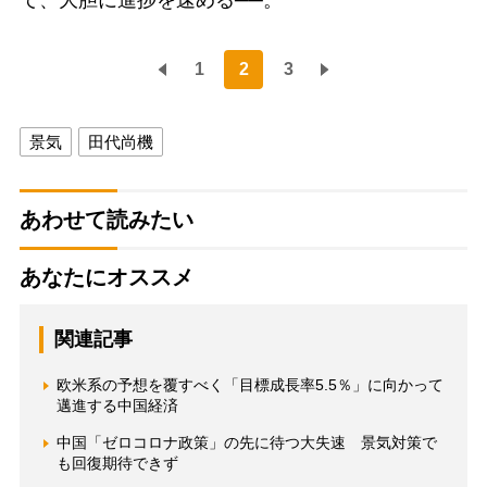
て、大胆に進捗を速める──。
1
2
3
景気
田代尚機
あわせて読みたい
あなたにオススメ
関連記事
欧米系の予想を覆すべく「目標成長率5.5％」に向かって
邁進する中国経済
中国「ゼロコロナ政策」の先に待つ大失速 景気対策で
も回復期待できず