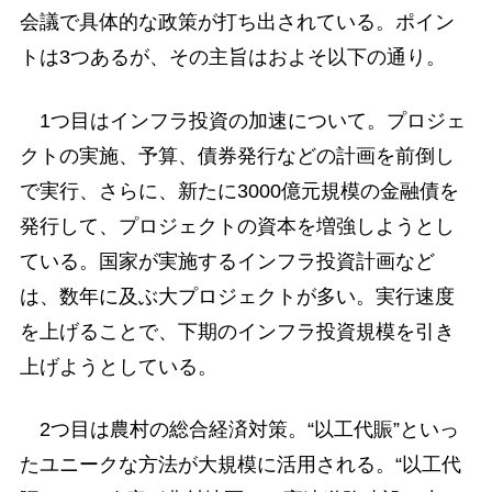
会議で具体的な政策が打ち出されている。ポイン
トは3つあるが、その主旨はおよそ以下の通り。
1つ目はインフラ投資の加速について。プロジェ
クトの実施、予算、債券発行などの計画を前倒し
で実行、さらに、新たに3000億元規模の金融債を
発行して、プロジェクトの資本を増強しようとし
ている。国家が実施するインフラ投資計画など
は、数年に及ぶ大プロジェクトが多い。実行速度
を上げることで、下期のインフラ投資規模を引き
上げようとしている。
2つ目は農村の総合経済対策。“以工代賑”といっ
たユニークな方法が大規模に活用される。“以工代