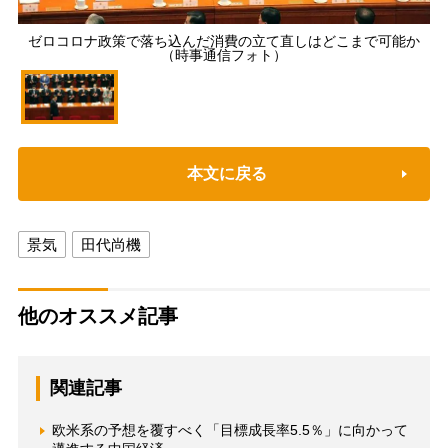
ゼロコロナ政策で落ち込んだ消費の立て直しはどこまで可能か
（時事通信フォト）
本文に戻る
景気
田代尚機
他のオススメ記事
関連記事
欧米系の予想を覆すべく「目標成長率5.5％」に向かって