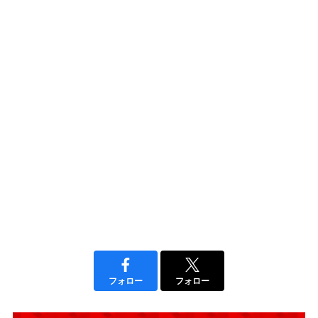
フォロー
フォロー