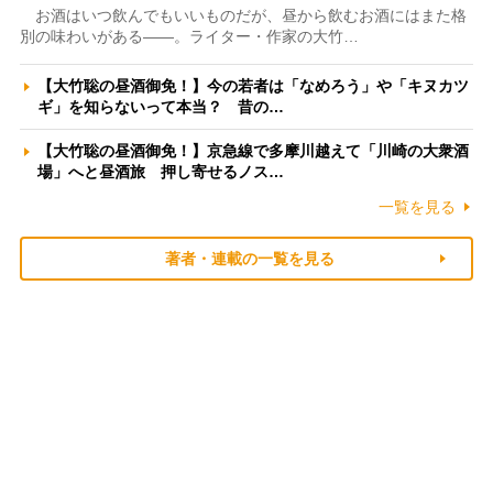
お酒はいつ飲んでもいいものだが、昼から飲むお酒にはまた格
別の味わいがある――。ライター・作家の大竹…
【大竹聡の昼酒御免！】今の若者は「なめろう」や「キヌカツ
ギ」を知らないって本当？ 昔の…
【大竹聡の昼酒御免！】京急線で多摩川越えて「川崎の大衆酒
場」へと昼酒旅 押し寄せるノス…
一覧を見る
著者・連載の一覧を見る