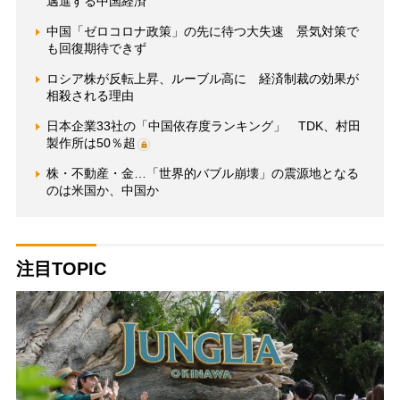
邁進する中国経済
中国「ゼロコロナ政策」の先に待つ大失速 景気対策で
も回復期待できず
ロシア株が反転上昇、ルーブル高に 経済制裁の効果が
相殺される理由
日本企業33社の「中国依存度ランキング」 TDK、村田
製作所は50％超
株・不動産・金…「世界的バブル崩壊」の震源地となる
のは米国か、中国か
注目TOPIC