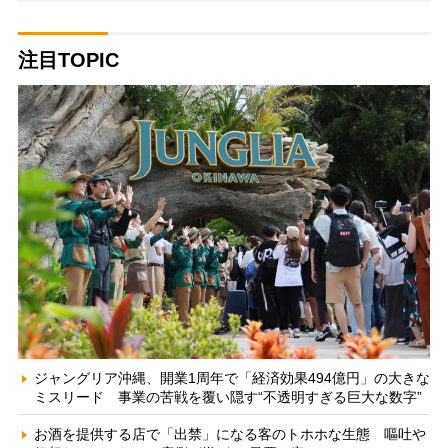
注目TOPIC
ジャングリア沖縄、開業1周年で「経済効果494億円」の大きな
ミスリード 事業の苦戦を覆い隠す“不透明すぎる巨大な数字”
お酒を提供する店で「出禁」になる客のトホホな生態 嘔吐や