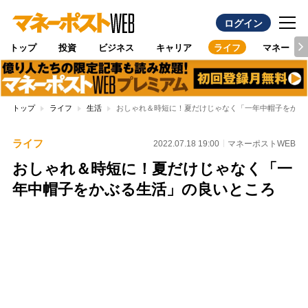
ログイン
トップ
投資
ビジネス
キャリア
ライフ
マネー
トップ
ライフ
生活
おしゃれ＆時短に！夏だけじゃなく「一年中帽子をかぶ
ライフ
2022.07.18 19:00
マネーポストWEB
おしゃれ＆時短に！夏だけじゃなく「一
年中帽子をかぶる生活」の良いところ
Loaded
:
100.00%
/
Unmute