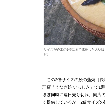
サイズが通常の2倍にまで成長した大型
合）
この2倍サイズの鰻の蒲焼（長
理店「うなぎ処 いっしき」で1週
ほぼ同時に連日売り切れ。同店の
く提供しているが、2倍サイズの