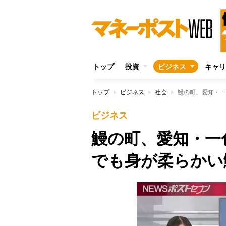
トップ
投資
ビジネス
キャリ
トップ
ビジネス
社会
鰻の町、愛知・一
ビジネス
鰻の町、愛知・一
でも身が柔らかい