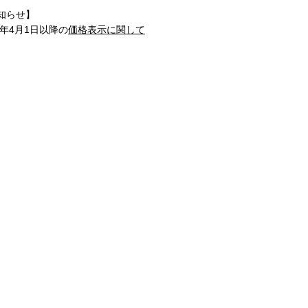
知らせ】
1年4月1日以降の
価格表示に関して