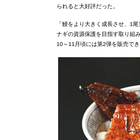
られると大好評だった。
「鰻をより大きく成長させ、1尾
ナギの資源保護を目指す取り組
10～11月頃には第2弾を販売で