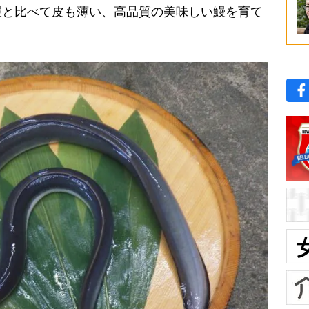
鰻と比べて皮も薄い、高品質の美味しい鰻を育て