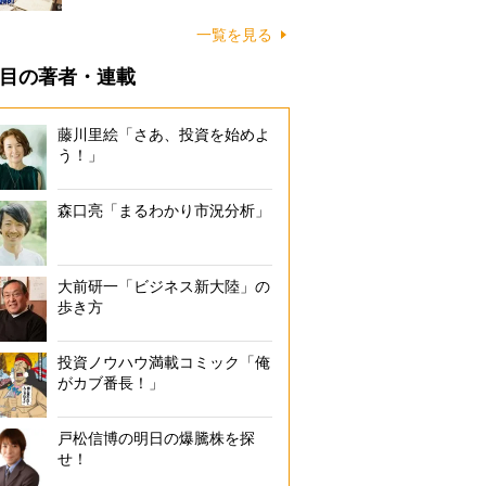
一覧を見る
目の著者・連載
藤川里絵「さあ、投資を始めよ
う！」
森口亮「まるわかり市況分析」
大前研一「ビジネス新大陸」の
歩き方
投資ノウハウ満載コミック「俺
がカブ番長！」
戸松信博の明日の爆騰株を探
せ！