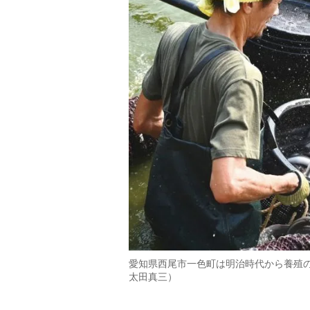
愛知県西尾市一色町は明治時代から養殖の
太田真三）