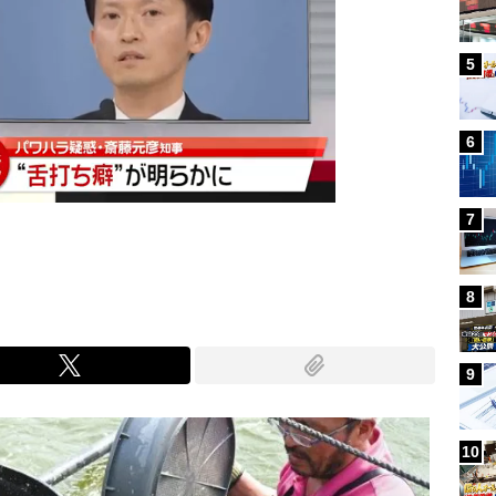
5
6
7
8
9
10