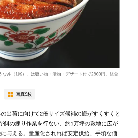
うな丼（1尾）」は吸い物・漬物・デザート付で2860円。組合
写真9枚
の出荷に向けて2倍サイズ候補の鰻がすくすくと
が餌の練り作業を行ない、約1万坪の敷地に広が
鰻に与える。量産化されれば安定供給、手頃な価