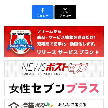
フォロー
フォロー