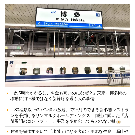
「約5時間かかるし、料金も高いのになぜ？」東京～博多間の
移動に飛行機ではなく新幹線を選ぶ人の事情
「30種類以上のパン食べ放題」で行列のできる新形態レストラ
ンを手掛けるサンマルクホールディングス 同社に聞いた「店
舗展開のコンセプト」、事業を多角化してもぶれない軸
お酒を提供する店で「出禁」になる客のトホホな生態 嘔吐や