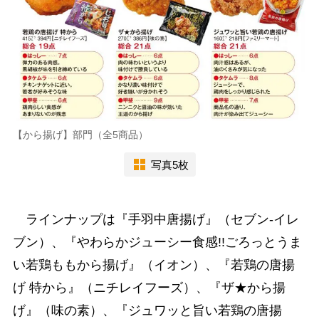
【から揚げ】部門（全5商品）
写真5枚
ラインナップは『手羽中唐揚げ』（セブン-イレ
ブン）、『やわらかジューシー食感!!ごろっとうま
い若鶏ももから揚げ』（イオン）、『若鶏の唐揚
げ 特から』（ニチレイフーズ）、『ザ★から揚
げ』（味の素）、『ジュワッと旨い若鶏の唐揚