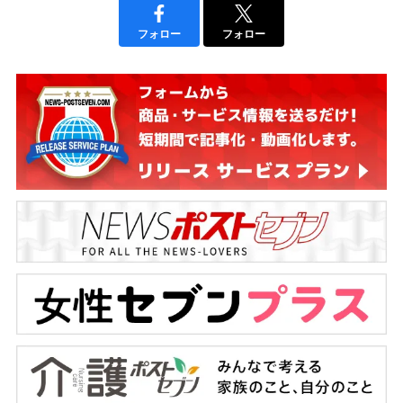
フォロー
フォロー