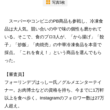
写真5枚
スーパーやコンビニのPB商品も参戦し、冷凍食
品は大人気。競い合いの中で味の個性も磨かれて
いる。そこで、食のプロ3人が、「から揚げ」「餃
子」「炒飯」「肉焼売」の中華冷凍食品を本音で
採点。「これを食え！」という商品を選んでもら
った。
【審査員】
フォーリンデブはっしー氏／グルメエンターテイ
ナー。お肉博士などの資格を持ち、今までに1万軒
以上を食べ歩く。Instagramのフォロワー数は27万
人超え。