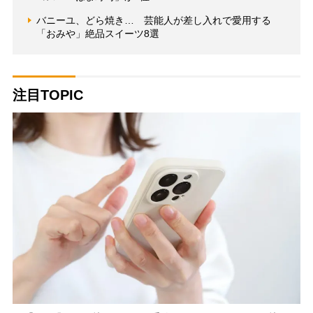
バニーユ、どら焼き… 芸能人が差し入れで愛用する
「おみや」絶品スイーツ8選
注目TOPIC