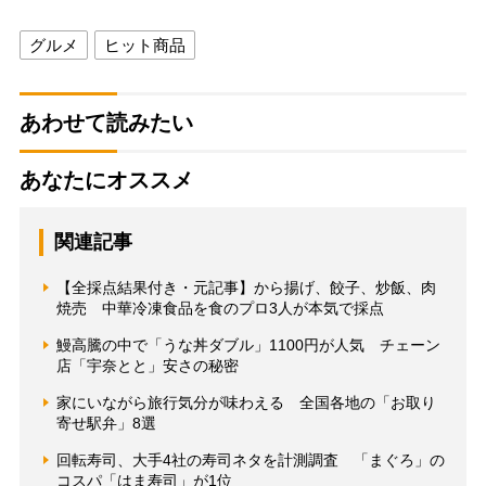
グルメ
ヒット商品
あわせて読みたい
あなたにオススメ
関連記事
【全採点結果付き・元記事】から揚げ、餃子、炒飯、肉
焼売 中華冷凍食品を食のプロ3人が本気で採点
鰻高騰の中で「うな丼ダブル」1100円が人気 チェーン
店「宇奈とと」安さの秘密
家にいながら旅行気分が味わえる 全国各地の「お取り
寄せ駅弁」8選
回転寿司、大手4社の寿司ネタを計測調査 「まぐろ」の
コスパ「はま寿司」が1位