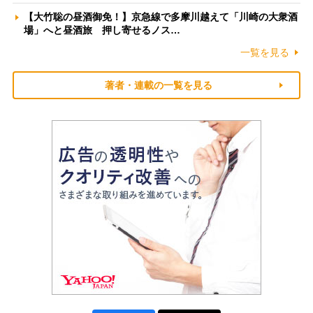
【大竹聡の昼酒御免！】京急線で多摩川越えて「川崎の大衆酒
場」へと昼酒旅 押し寄せるノス…
一覧を見る
著者・連載の一覧を見る