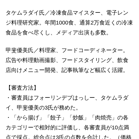
タケムラダイ氏／冷凍食品マイスター、電子レン
ジ料理研究家。年間1000食、通算2万食近くの冷凍
食品を食べ尽くし、メディア出演も多数。
甲斐優美氏／料理家、フードコーディネーター。
広告や料理動画撮影、フードスタイリング、飲食
店向けメニュー開発、記事執筆など幅広く活躍。
【審査方法】
・審査員はフォーリンデブはっしー、タケムラダ
イ、甲斐優美の3氏が務めた。
・「から揚げ」「餃子」「炒飯」「肉焼売」の各
カテゴリーで相対的に評価し、各審査員が10点満
点で採点。総合点は3氏の点数を合計した。（価格