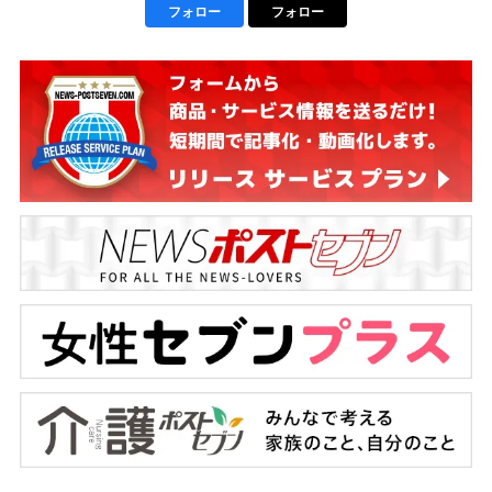
フォロー
フォロー