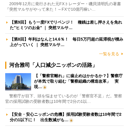
2009年12月に発行された元FXトレーダー・磯貝清明氏の著書
『突然マルサがやって来た！～FXで10億円稼い…
【第9回】もう一度FXでリベンジ！ 種銭は差し押さえを免れ
た”ヒミツのお金” ｜ 突然マルサ…
【第8回】年利はなんと14.6％！ 毎日5万円超の延滞税が積み
上がっていく ｜ 突然マルサ…
一覧を見る
河合雅司「人口減少ニッポンの活路」
【「警察官離れ」に歯止めはかかるか？】警察庁
が本気で取り組む「警察組織の構造改革」 実
現…
警察庁が目下、頭を悩ませているのが「警察官不足」だ。警察
官の採用試験の受験者数は10年間で2分の1以…
【安全・安心ニッポンの危機】採用試験受験者数は10年間で2
分の1以下に！ 出生数減がも…