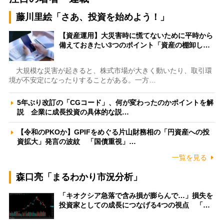
藤川里絵「さあ、投資を始めよう！」
【資産運用】大災害時に慌てないために平時から
備えておきたい3つのポイント「資産の棚卸し…
大規模な災害が起きると、株式市場が大きく動いたり、取引環
境が不安定になったりすることがある。一方…
5年ぶり改訂の「CGコード」、何が変わったのかポイントを解
説 企業に成長投資の具体的な説…
【令和のPKOか】GPIFをめぐる片山財務相の「円資産への投
資拡大」発言の波紋 「国債重視」…
一覧を見る
森口亮「まるわかり市況分析」
「キオクシア急落で含み損が膨らんで…」損失を
投資家としての成長につなげる4つの視点 「…