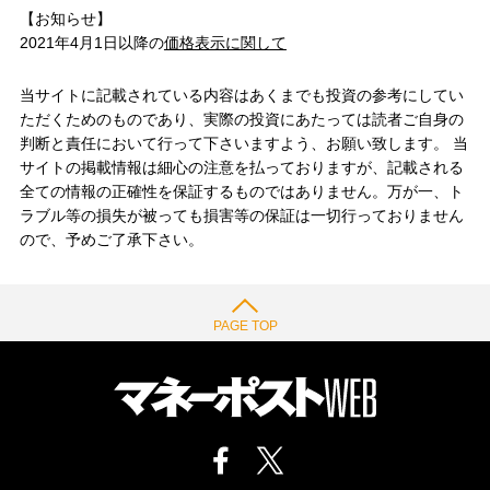
【お知らせ】
2021年4月1日以降の
価格表示に関して
当サイトに記載されている内容はあくまでも投資の参考にしてい
ただくためのものであり、実際の投資にあたっては読者ご自身の
判断と責任において行って下さいますよう、お願い致します。 当
サイトの掲載情報は細心の注意を払っておりますが、記載される
全ての情報の正確性を保証するものではありません。万が一、ト
ラブル等の損失が被っても損害等の保証は一切行っておりません
ので、予めご了承下さい。
PAGE TOP