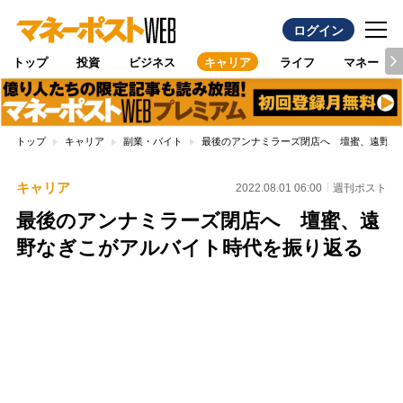
ログイン
トップ
投資
ビジネス
キャリア
ライフ
マネー
トップ
キャリア
副業・バイト
最後のアンナミラーズ閉店へ 壇蜜、遠野な
キャリア
2022.08.01 06:00
週刊ポスト
最後のアンナミラーズ閉店へ 壇蜜、遠
野なぎこがアルバイト時代を振り返る
Loaded
:
100.00%
/
Unmute