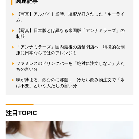
関連記事
【写真】アルバイト当時、壇蜜が好きだった「キーライ
ム」
【写真】日本版とは異なる米国版「アンナミラーズ」の
制服
「アンナミラーズ」国内最後の店舗閉店へ 特徴的な制
服に日本ならではのアレンジも
ファミレスのドリンクバーを「絶対に注文しない」人た
ちの言い分
味が薄まる、飲むのに邪魔… 冷たい飲み物注文で「氷
は不要」という人たちの言い分
注目TOPIC