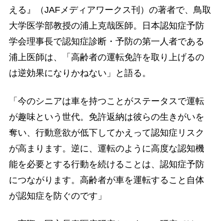
える』（JAFメディアワークス刊）の著者で、鳥取
大学医学部教授の浦上克哉医師。日本認知症予防
学会理事長で認知症診断・予防の第一人者である
浦上医師は、「高齢者の運転免許を取り上げるの
は逆効果になりかねない」と語る。
「今のシニアは車を持つことがステータスで運転
が趣味という世代。免許返納は彼らの生きがいを
奪い、行動意欲が低下してかえって認知症リスク
が高まります。逆に、運転のように高度な認知機
能を必要とする行動を続けることは、認知症予防
につながります。高齢者が車を運転すること自体
が認知症を防ぐのです」