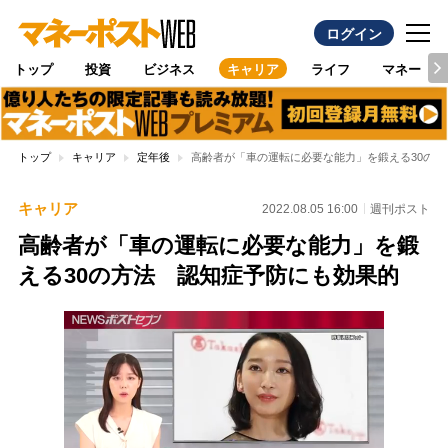
ログイン
トップ
投資
ビジネス
キャリア
ライフ
マネー
トップ
キャリア
定年後
高齢者が「車の運転に必要な能力」を鍛える30の
キャリア
2022.08.05 16:00
週刊ポスト
高齢者が「車の運転に必要な能力」を鍛
える30の方法 認知症予防にも効果的