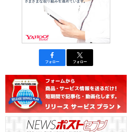
フォロー
フォロー