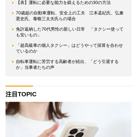
【表】運転に必要な能力を鍛えるための30の方法
70歳超の自動車運転、安全上の工夫 江本孟紀氏、弘兼
憲史氏、毒蝮三太夫氏らの場合
免許返納した70代男性の新しい日常 「タクシー使って
も安いもの」
「超高級車の個人タクシー」はどうやって採算を合わせ
ているのか
自転車運転に苦労する高齢者が続出、「どう引退する
か」当事者たちの声
注目TOPIC