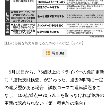
運転に必要な能力を鍛えるための30の方法【その1】
写真3枚
5月13日から、75歳以上のドライバーの免許更新
に「運転技能検査」が加わった。過去3年間に一定
の違反歴がある場合、試験コースで運転課題をこ
なし、100点満点中70点以上を取らなければ免許の
更新は認められない（第一種免許の場合）。