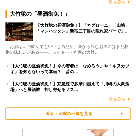
一覧を見る
大竹聡の「昼酒御免！」
【大竹聡の昼酒御免！】「ネグローニ」「山崎」
「マンハッタン」新宿三丁目の隠れ家バーで1…
お酒はいつ飲んでもいいものだが、昼から飲むお酒にはまた格
別の味わいがある――。ライター・作家の大竹…
【大竹聡の昼酒御免！】今の若者は「なめろう」や「キヌカツ
ギ」を知らないって本当？ 昔の…
【大竹聡の昼酒御免！】京急線で多摩川越えて「川崎の大衆酒
場」へと昼酒旅 押し寄せるノス…
一覧を見る
著者・連載の一覧を見る