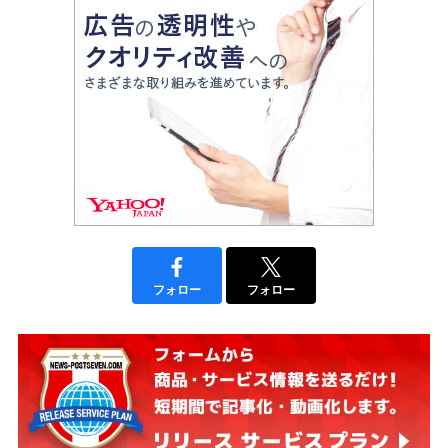
フォロー
フォロー