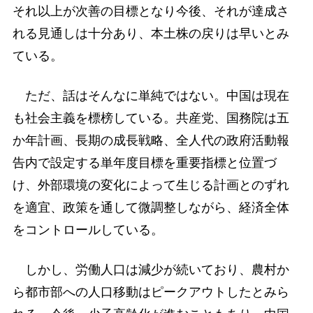
それ以上が次善の目標となり今後、それが達成さ
れる見通しは十分あり、本土株の戻りは早いとみ
ている。
ただ、話はそんなに単純ではない。中国は現在
も社会主義を標榜している。共産党、国務院は五
か年計画、長期の成長戦略、全人代の政府活動報
告内で設定する単年度目標を重要指標と位置づ
け、外部環境の変化によって生じる計画とのずれ
を適宜、政策を通して微調整しながら、経済全体
をコントロールしている。
しかし、労働人口は減少が続いており、農村か
ら都市部への人口移動はピークアウトしたとみら