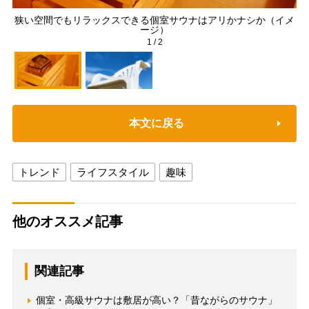
狭い空間でもリラックスできる個室サウナはアリかナシか（イメ
ージ）
1
/
2
本文に戻る
トレンド
ライフスタイル
趣味
他のオススメ記事
関連記事
個室・高級サウナは敷居が高い？「昔ながらのサウナ」