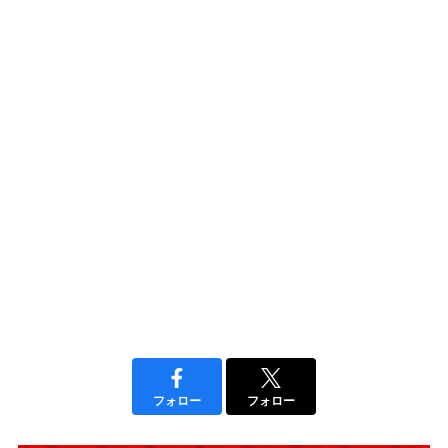
フォロー
フォロー