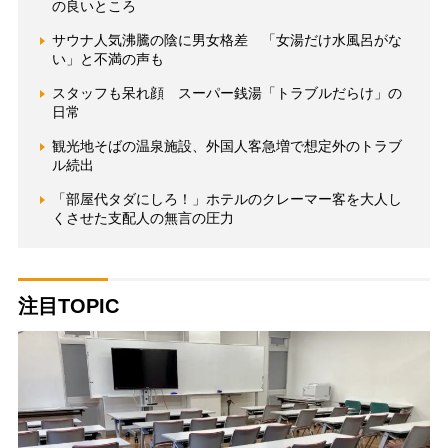
の良いところ
サウナ人気沸騰の陰に男女格差 「女湯だけ水風呂がな
い」と不満の声も
スタッフも呆れ顔 スーパー銭湯「トラブルだらけ」の
日常
観光地そばの温泉施設、外国人客急増で想定外のトラブ
ル続出
「部屋代タダにしろ！」ホテルのクレーマー客を大人し
くさせた支配人の無言の圧力
注目TOPIC