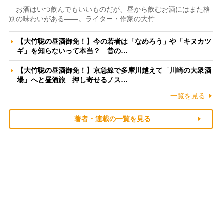
お酒はいつ飲んでもいいものだが、昼から飲むお酒にはまた格
別の味わいがある――。ライター・作家の大竹…
【大竹聡の昼酒御免！】今の若者は「なめろう」や「キヌカツ
ギ」を知らないって本当？ 昔の…
【大竹聡の昼酒御免！】京急線で多摩川越えて「川崎の大衆酒
場」へと昼酒旅 押し寄せるノス…
一覧を見る
著者・連載の一覧を見る