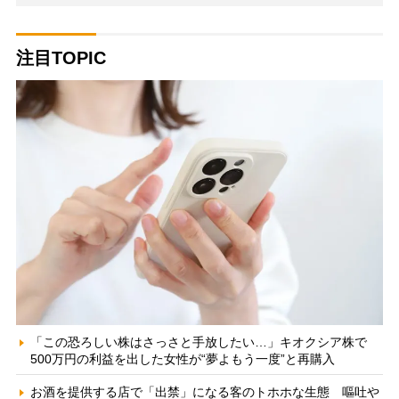
注目TOPIC
「この恐ろしい株はさっさと手放したい…」キオクシア株で
500万円の利益を出した女性が“夢よもう一度”と再購入
お酒を提供する店で「出禁」になる客のトホホな生態 嘔吐や