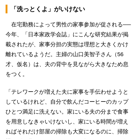
「洗っとくよ」がいけない
在宅勤務によって男性の家事参加が促される──
今年、「日本家政学会誌」にこんな研究結果が掲
載されたが、家事分担の実態は理想と大きくかけ
離れているようだ。主婦の山口美智子さん（56
才、仮名）は、夫の背中を見ながら大きなため息
をつく。
「テレワークが増えた夫に家事を手伝わせようと
しているけれど、自分で飲んだコーヒーのカップ
ひとつ満足に洗えない。家にいる夫の分まで食事
を用意しなきゃいけないし、家にいる時間が増え
ればそれだけ部屋の掃除も大変になるのに、掃除