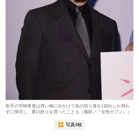
歌手の宇崎竜童は買い物に出かけて魚の切り身を1切れしか買わ
ずに帰宅し、妻の怒りを買ったことも（撮影／『女性セブン』）
写真4枚