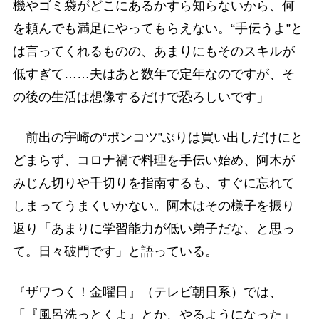
機やゴミ袋がどこにあるかすら知らないから、何
を頼んでも満足にやってもらえない。“手伝うよ”と
は言ってくれるものの、あまりにもそのスキルが
低すぎて……夫はあと数年で定年なのですが、そ
の後の生活は想像するだけで恐ろしいです」
前出の宇崎の“ポンコツ”ぶりは買い出しだけにと
どまらず、コロナ禍で料理を手伝い始め、阿木が
みじん切りや千切りを指南するも、すぐに忘れて
しまってうまくいかない。阿木はその様子を振り
返り「あまりに学習能力が低い弟子だな、と思っ
て。日々破門です」と語っている。
『ザワつく！金曜日』（テレビ朝日系）では、
「『風呂洗っとくよ』とか、やるようになった」