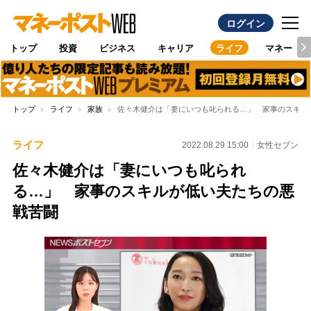
ログイン
トップ
投資
ビジネス
キャリア
ライフ
マネー
トップ
ライフ
家族
佐々木健介は「妻にいつも叱られる…」 家事のスキル
ライフ
2022.08.29 15:00
女性セブン
佐々木健介は「妻にいつも叱られ
る…」 家事のスキルが低い夫たちの悪
戦苦闘