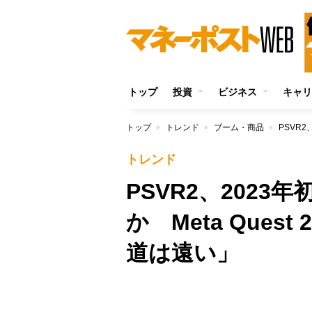
トップ
投資
ビジネス
キャリ
トップ
トレンド
ブーム・商品
トレンド
PSVR2、202
か Meta Que
道は遠い」
/