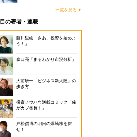
一覧を見る
目の著者・連載
藤川里絵「さあ、投資を始めよ
う！」
森口亮「まるわかり市況分析」
大前研一「ビジネス新大陸」の
歩き方
投資ノウハウ満載コミック「俺
がカブ番長！」
戸松信博の明日の爆騰株を探
せ！