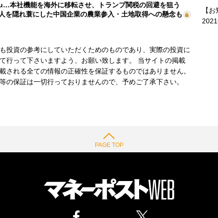
mu…本社機能を海外に移転させ、トランプ関税の回避を狙う
【お
人を隠れ蓑にした中国企業の農業参入・土地取得への懸念も
202
も投資の参考にしていただくためのものであり、実際の投資に
て行って下さいますよう、お願い致します。 当サイトの掲載
載される全ての情報の正確性を保証するものではありません。
等の保証は一切行っておりませんので、予めご了承下さい。
PAGE TOP