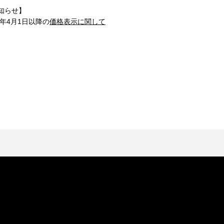
知らせ】
1年4月1日以降の
価格表示に関して