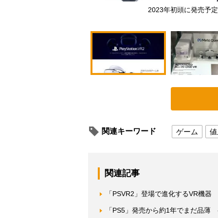
2023年初頭に発売予定の
関連キーワード
ゲーム
値
関連記事
「PSVR2」登場で進化するVR機
「PS5」発売から約1年でまだ品薄