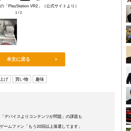
「PlayStation VR2」（公式サイトより）
1
/
2
本文に戻る
上げ
買い物
趣味
器 「デバイスよりコンテンツが問題」の課題も
 ゲームファン「もう20回以上落選してます」