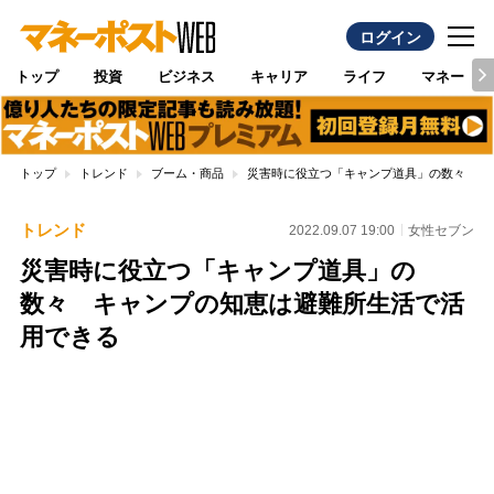
ログイン
トップ
投資
ビジネス
キャリア
ライフ
マネー
トップ
トレンド
ブーム・商品
災害時に役立つ「キャンプ道具」の数々 キ
トレンド
2022.09.07 19:00
女性セブン
災害時に役立つ「キャンプ道具」の
数々 キャンプの知恵は避難所生活で活
用できる
Loaded
:
100.00%
/
Unmute