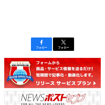
フォロー
フォロー