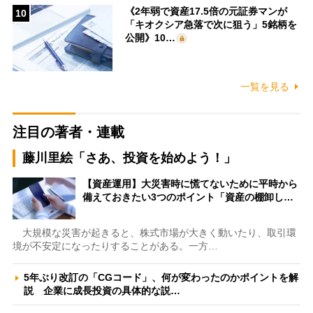
《2年弱で資産17.5倍の元証券マンが
10
「キオクシア急落で次に狙う」5銘柄を
公開》10…
一覧を見る
注目の著者・連載
藤川里絵「さあ、投資を始めよう！」
【資産運用】大災害時に慌てないために平時から
備えておきたい3つのポイント「資産の棚卸し…
大規模な災害が起きると、株式市場が大きく動いたり、取引環
境が不安定になったりすることがある。一方…
5年ぶり改訂の「CGコード」、何が変わったのかポイントを解
説 企業に成長投資の具体的な説…