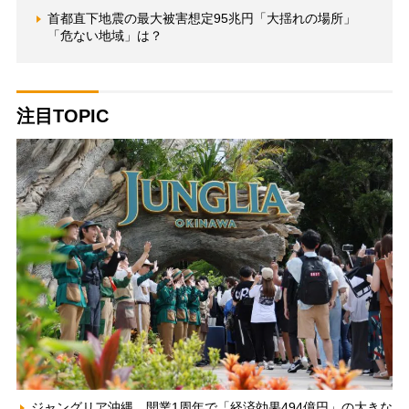
首都直下地震の最大被害想定95兆円「大揺れの場所」
「危ない地域」は？
注目TOPIC
ジャングリア沖縄、開業1周年で「経済効果494億円」の大きな