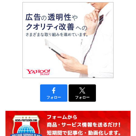
フォロー
フォロー