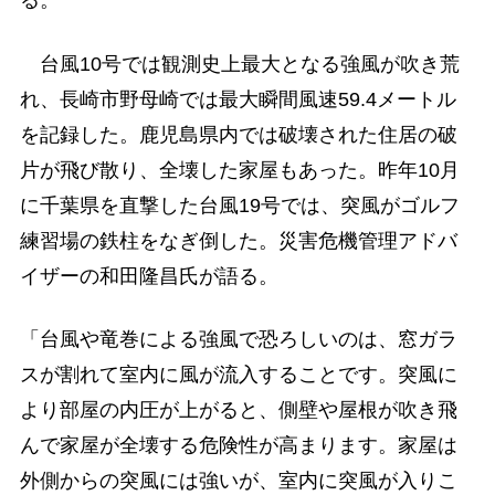
る。
台風10号では観測史上最大となる強風が吹き荒
れ、長崎市野母崎では最大瞬間風速59.4メートル
を記録した。鹿児島県内では破壊された住居の破
片が飛び散り、全壊した家屋もあった。昨年10月
に千葉県を直撃した台風19号では、突風がゴルフ
練習場の鉄柱をなぎ倒した。災害危機管理アドバ
イザーの和田隆昌氏が語る。
「台風や竜巻による強風で恐ろしいのは、窓ガラ
スが割れて室内に風が流入することです。突風に
より部屋の内圧が上がると、側壁や屋根が吹き飛
んで家屋が全壊する危険性が高まります。家屋は
外側からの突風には強いが、室内に突風が入りこ