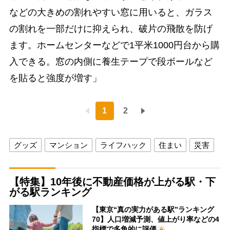
などの大きめの割れやすい窓に用いると、ガラス
の割れを一部だけに抑えられ、破片の飛散を防げ
ます。ホームセンターなどで1平米1000円台から購
入できる。窓の内側に養生テープで段ボールなど
を貼ると強度が増す」
1
2
グッズ
マンション
ライフハック
住まい
災害
【特集】10年後に不動産価格が上がる駅・下
がる駅ランキング
【東京“真の実力がある駅”ランキング
70】人口増減予測、値上がり率などの4
指標で多角的に評価