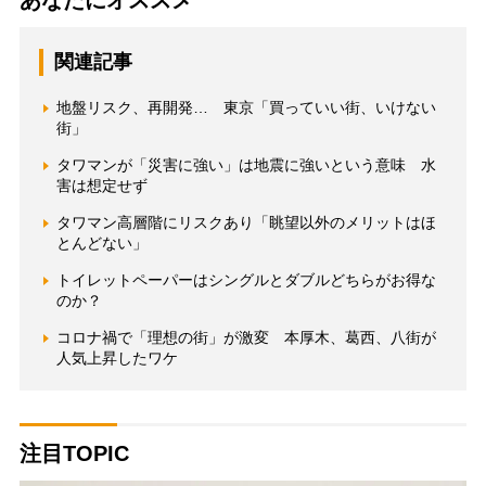
関連記事
地盤リスク、再開発… 東京「買っていい街、いけない
街」
タワマンが「災害に強い」は地震に強いという意味 水
害は想定せず
タワマン高層階にリスクあり「眺望以外のメリットはほ
とんどない」
トイレットペーパーはシングルとダブルどちらがお得な
のか？
コロナ禍で「理想の街」が激変 本厚木、葛西、八街が
人気上昇したワケ
注目TOPIC