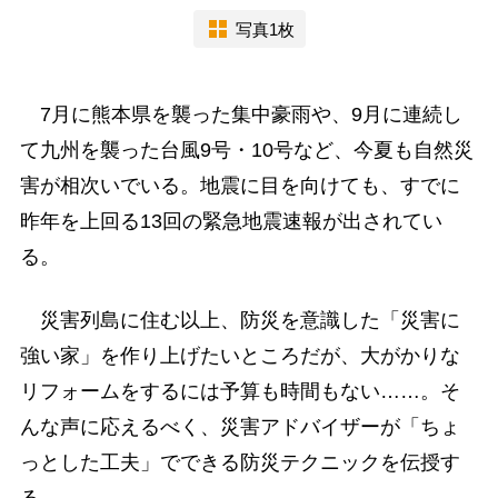
写真1枚
7月に熊本県を襲った集中豪雨や、9月に連続し
て九州を襲った台風9号・10号など、今夏も自然災
害が相次いでいる。地震に目を向けても、すでに
昨年を上回る13回の緊急地震速報が出されてい
る。
災害列島に住む以上、防災を意識した「災害に
強い家」を作り上げたいところだが、大がかりな
リフォームをするには予算も時間もない……。そ
んな声に応えるべく、災害アドバイザーが「ちょ
っとした工夫」でできる防災テクニックを伝授す