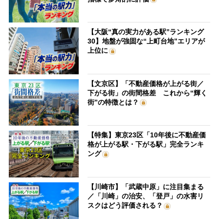
【大阪“真の実力がある駅”ランキング
30】地盤が強固な“上町台地”エリアが
上位に
【文京区】「不動産価格が上がる街／
下がる街」の街間格差 これから“輝く
街”の特徴とは？
【特集】東京23区「10年後に不動産価
格が上がる駅・下がる駅」完全ランキ
ング
【川崎市】「武蔵中原」に注目集まる
／「川崎」の治安、「登戸」の水害リ
スクはどう評価される？