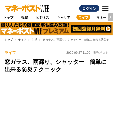
ログイン
トップ
投資
ビジネス
キャリア
ライフ
マネー
トップ
ライフ
生活
窓ガラス、雨漏り、シャッター 簡単に出来る防災テク
ライフ
2020.09.27 11:00
週刊ポスト
窓ガラス、雨漏り、シャッター 簡単に
出来る防災テクニック
Loaded
:
100.00%
/
Unmute