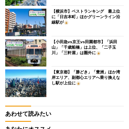
【横浜市】ベストランキング 最上位
に「日吉本町」ほかグリーンライン沿
線駅が
【小田急vs京王vs田園都市】「浜田
山」「千歳船橋」は上位、「二子玉
川」「三軒屋」は圏外に
【東京都】「勝どき」「豊洲」ほか湾
岸エリア、副都心エリアへ乗り換えな
し駅が上位に
あわせて読みたい
あなたにオススメ