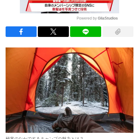
Powered by 
GliaStudios
Mute
極寒のなかでするキャンプの魅力とは？