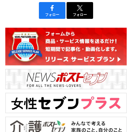
フォロー
フォロー