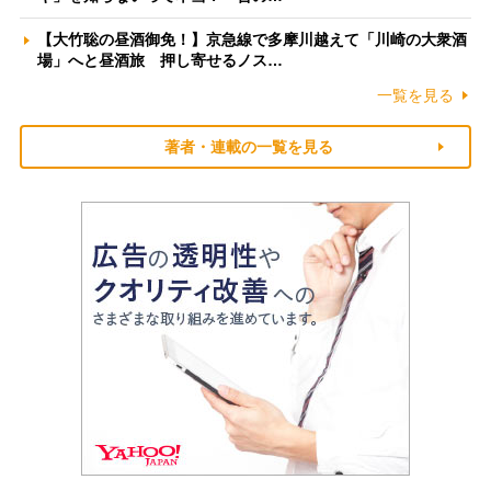
【大竹聡の昼酒御免！】京急線で多摩川越えて「川崎の大衆酒
場」へと昼酒旅 押し寄せるノス…
一覧を見る
著者・連載の一覧を見る