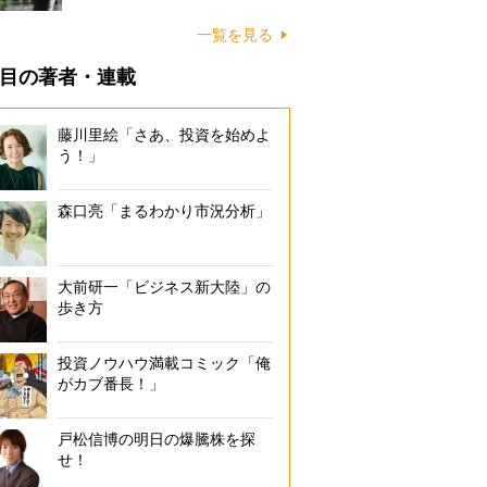
一覧を見る
目の著者・連載
藤川里絵「さあ、投資を始めよ
う！」
森口亮「まるわかり市況分析」
大前研一「ビジネス新大陸」の
歩き方
投資ノウハウ満載コミック「俺
がカブ番長！」
戸松信博の明日の爆騰株を探
せ！