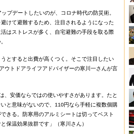
アップデートしたいのが、コロナ時代の防災術。
を避けて避難するため、注目されるようになった
生活はストレスが多く、自宅避難の手段を取る際
つ。
うとすると出費が高くつく。そこで注目したい
。アウトドアライフアドバイザーの寒川一さんが言
ムは、安価ならではの使いやすさがあります。たと
いと意味がないので、110円なら手軽に複数個購
ができる。防寒用のアルミシートは切ってベスト
むと保温効果抜群です」（寒川さん）