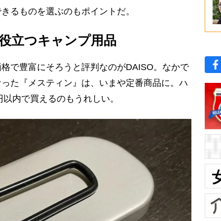
きるものを選ぶのもポイントだ。
に役立つキャンプ用品
で豊富にそろうと評判なのがDAISO。なかで
なった『メスティン』は、いまや定番商品に。ハ
0円以内で買えるのもうれしい。