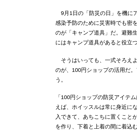
9月1日の「防災の日」を機に
感染予防のために災害時でも密
のが「キャンプ道具」だ。避難
にはキャンプ道具があると役立
そうはいっても、一式そろえよ
のが、100円ショップの活用だ
う。
「100円ショップの防災アイテ
えば、ホイッスルは常に身近にな
入できて、あちこちに置くこと
を作り、下着と上着の間に着込