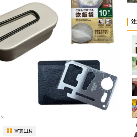
注
数々
写真11枚