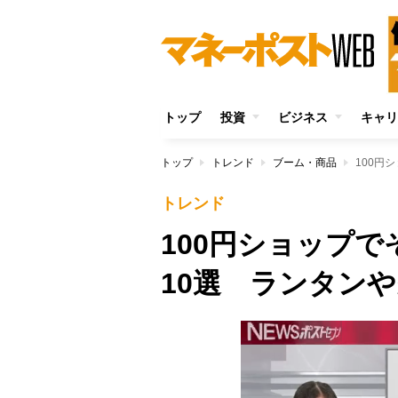
トップ
投資
ビジネス
キャリ
トップ
トレンド
ブーム・商品
100円
トレンド
100円ショップ
10選 ランタン