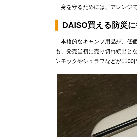
身を守るためには、アレンジで
DAISO買える防災
本格的なキャンプ用品が、低価格
も、発売当初に売り切れ続出と
ンモックやシュラフなどが110