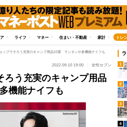
ア
ライフ
マネー
住まい・不動産
家計
トレ
ショップでそろう充実のキャンプ用品10選 ランタンや多機能ナイフも
ラ
1
2022.09.10 19:00
女性セブン
でそろう充実のキャンプ用品
2
や多機能ナイフも
3
4