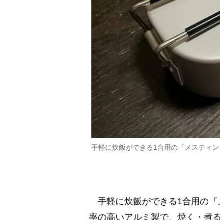
手軽に炊飯ができる1合用の『メスティン
手軽に炊飯ができる1合用の『メ
率の高いアルミ製で、焼く・煮