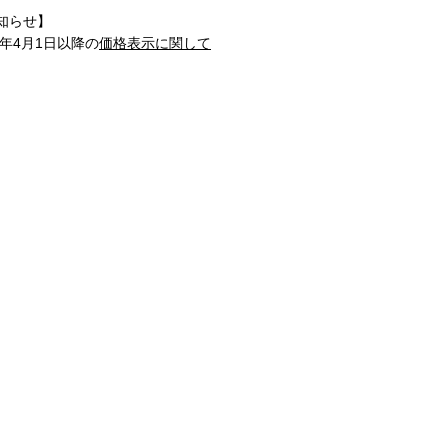
知らせ】
1年4月1日以降の
価格表示に関して