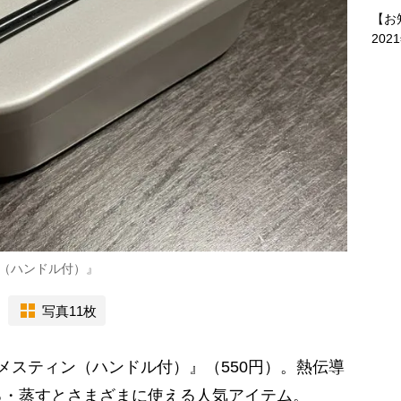
【お
202
（ハンドル付）』
写真11枚
スティン（ハンドル付）』（550円）。熱伝導
る・蒸すとさまざまに使える人気アイテム。