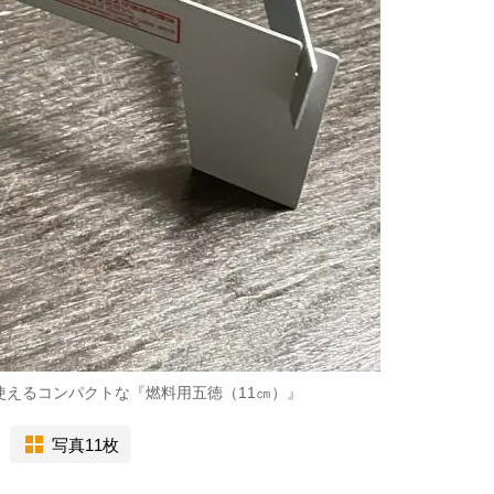
使えるコンパクトな『燃料用五徳（11㎝）』
写真11枚