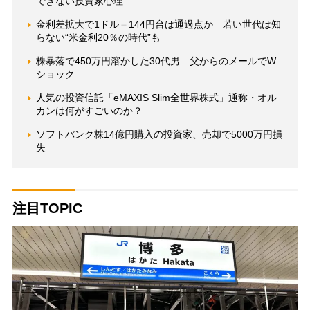
できない投資家心理
金利差拡大で1ドル＝144円台は通過点か 若い世代は知
らない“米金利20％の時代”も
株暴落で450万円溶かした30代男 父からのメールでW
ショック
人気の投資信託「eMAXIS Slim全世界株式」通称・オル
カンは何がすごいのか？
ソフトバンク株14億円購入の投資家、売却で5000万円損
失
注目TOPIC