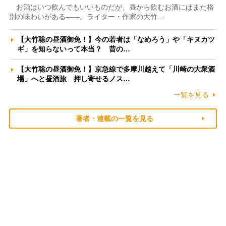
お酒はいつ飲んでもいいものだが、昼から飲むお酒にはまた格
別の味わいがある――。ライター・作家の大竹…
【大竹聡の昼酒御免！】今の若者は「なめろう」や「キヌカツ
ギ」を知らないって本当？ 昔の…
【大竹聡の昼酒御免！】京急線で多摩川越えて「川崎の大衆酒
場」へと昼酒旅 押し寄せるノス…
一覧を見る
著者・連載の一覧を見る