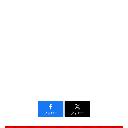
フォロー
フォロー