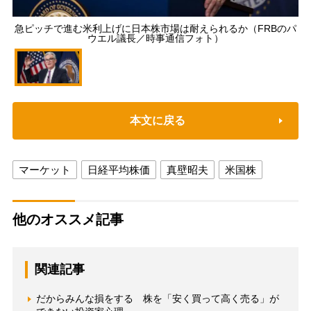
急ピッチで進む米利上げに日本株市場は耐えられるか（FRBのパ
ウエル議長／時事通信フォト）
本文に戻る
マーケット
日経平均株価
真壁昭夫
米国株
他のオススメ記事
関連記事
だからみんな損をする 株を「安く買って高く売る」が