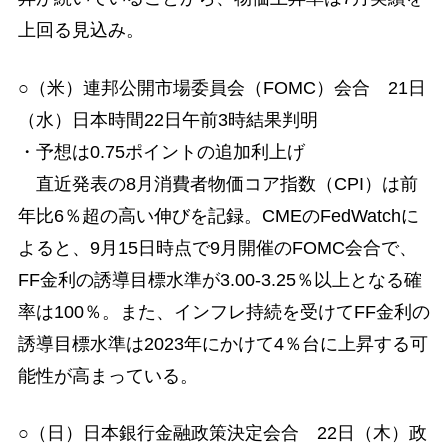
上回る見込み。
○（米）連邦公開市場委員会（FOMC）会合 21日
（水）日本時間22日午前3時結果判明
・予想は0.75ポイントの追加利上げ
直近発表の8月消費者物価コア指数（CPI）は前
年比6％超の高い伸びを記録。CMEのFedWatchに
よると、9月15日時点で9月開催のFOMC会合で、
FF金利の誘導目標水準が3.00-3.25％以上となる確
率は100％。また、インフレ持続を受けてFF金利の
誘導目標水準は2023年にかけて4％台に上昇する可
能性が高まっている。
○（日）日本銀行金融政策決定会合 22日（木）政