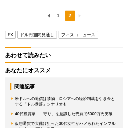
1
2
FX
ドル円週間見通し
フィスコニュース
あわせて読みたい
あなたにオススメ
関連記事
米ドルへの過信は禁物 ロシアへの経済制裁を引き金と
する「ドル暴落」シナリオも
40代投資家 「守り」を意識した売買で5000万円突破
仮想通貨で大儲け狙った30代女性がハメられたインフル