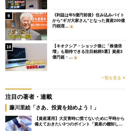
《利益は年5億円前後》住み込みバイト
9
から“ギガ大家さん”となった資産200億
円税理…
【キオクシア・ショック後に「株価倍
10
増」も期待できる注目銘柄5選】資産3
億円超・…
一覧を見る
注目の著者・連載
藤川里絵「さあ、投資を始めよう！」
【資産運用】大災害時に慌てないために平時から
備えておきたい3つのポイント「資産の棚卸し…