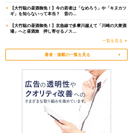
【大竹聡の昼酒御免！】今の若者は「なめろう」や「キヌカツ
ギ」を知らないって本当？ 昔の…
【大竹聡の昼酒御免！】京急線で多摩川越えて「川崎の大衆酒
場」へと昼酒旅 押し寄せるノス…
一覧を見る
著者・連載の一覧を見る