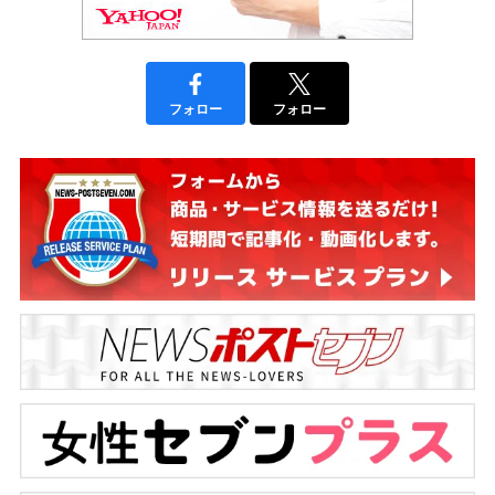
フォロー
フォロー