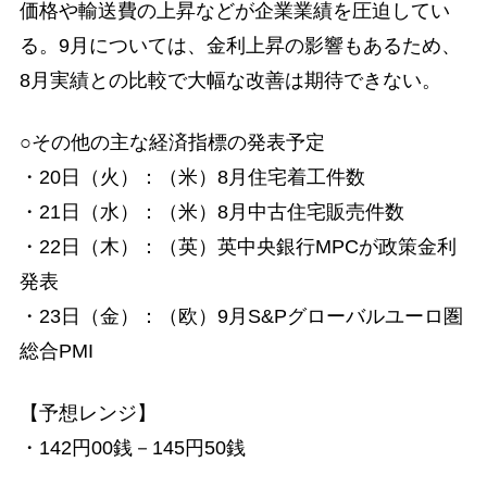
価格や輸送費の上昇などが企業業績を圧迫してい
る。9月については、金利上昇の影響もあるため、
8月実績との比較で大幅な改善は期待できない。
○その他の主な経済指標の発表予定
・20日（火）：（米）8月住宅着工件数
・21日（水）：（米）8月中古住宅販売件数
・22日（木）：（英）英中央銀行MPCが政策金利
発表
・23日（金）：（欧）9月S&Pグローバルユーロ圏
総合PMI
【予想レンジ】
・142円00銭－145円50銭