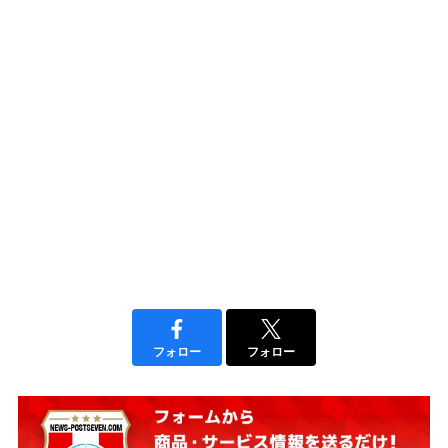
フォロー
フォロー