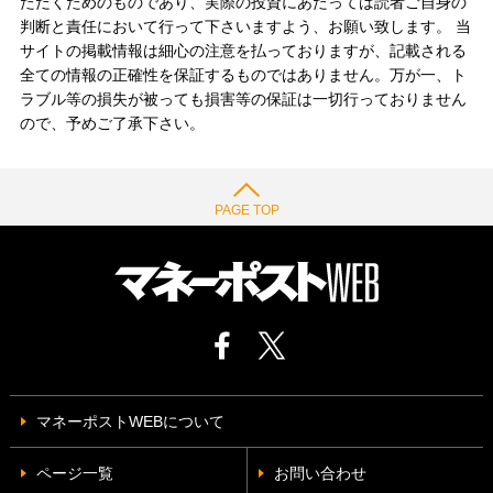
ただくためのものであり、実際の投資にあたっては読者ご自身の
判断と責任において行って下さいますよう、お願い致します。 当
サイトの掲載情報は細心の注意を払っておりますが、記載される
全ての情報の正確性を保証するものではありません。万が一、ト
ラブル等の損失が被っても損害等の保証は一切行っておりません
ので、予めご了承下さい。
PAGE TOP
マネーポストWEBについて
ページ一覧
お問い合わせ