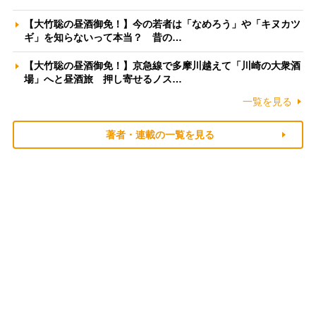
【大竹聡の昼酒御免！】今の若者は「なめろう」や「キヌカツ
ギ」を知らないって本当？ 昔の…
【大竹聡の昼酒御免！】京急線で多摩川越えて「川崎の大衆酒
場」へと昼酒旅 押し寄せるノス…
一覧を見る
著者・連載の一覧を見る