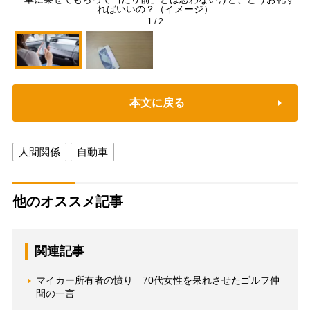
ればいいの？（イメージ）
1
/
2
本文に戻る
人間関係
自動車
他のオススメ記事
関連記事
マイカー所有者の憤り 70代女性を呆れさせたゴルフ仲
間の一言