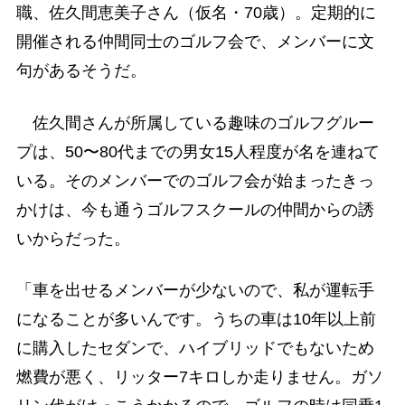
職、佐久間恵美子さん（仮名・70歳）。定期的に
開催される仲間同士のゴルフ会で、メンバーに文
句があるそうだ。
佐久間さんが所属している趣味のゴルフグルー
プは、50〜80代までの男女15人程度が名を連ねて
いる。そのメンバーでのゴルフ会が始まったきっ
かけは、今も通うゴルフスクールの仲間からの誘
いからだった。
「車を出せるメンバーが少ないので、私が運転手
になることが多いんです。うちの車は10年以上前
に購入したセダンで、ハイブリッドでもないため
燃費が悪く、リッター7キロしか走りません。ガソ