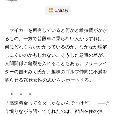
写真1枚
マイカーを所有していると何かと維持費がかか
るもの。一方で普段車に乗らない人からすれば、
何にどれぐらいかかっているのか、なかなか理解
しにくいのかもしれない。そうした意識の差が、
人間関係に亀裂を入れることもある。フリーライ
ターの吉田みく氏が、趣味のゴルフ仲間に不満を
募らせる70代女性の思いをレポートする。
＊ ＊ ＊
「高速料金ってタダじゃないんですけど！」──そ
う憤りながら語ってくれたのは、都内在住の無