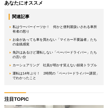
あなたにオススメ
関連記事
私はウーバーイーツか！ 何かと便利屋扱いされる車所
有者の怒り
お金があっても車を買わない「マイカー不要論者」たち
の金銭感覚
免許はあるけど運転しない「ペーパードライバー」たち
の言い分
カーシェアリング 社員が明かす笑えない頻発トラブル
運転は14年ぶり！ 2時間の「ペーパードライバー講習」
でわかったこと
注目TOPIC