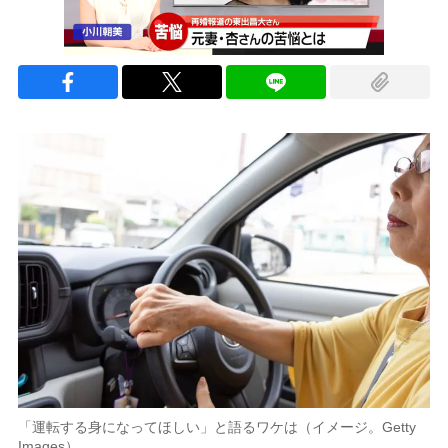
「運転する身になってほしい」と語るワケは（イメージ。Getty
Images）