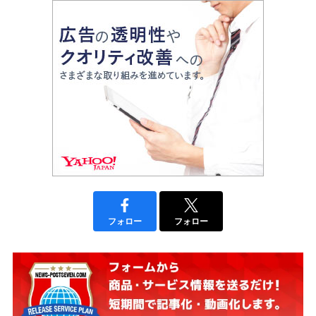
フォロー
フォロー