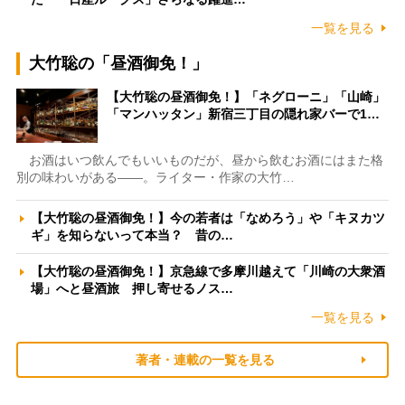
一覧を見る
大竹聡の「昼酒御免！」
【大竹聡の昼酒御免！】「ネグローニ」「山崎」
「マンハッタン」新宿三丁目の隠れ家バーで1…
お酒はいつ飲んでもいいものだが、昼から飲むお酒にはまた格
別の味わいがある――。ライター・作家の大竹…
【大竹聡の昼酒御免！】今の若者は「なめろう」や「キヌカツ
ギ」を知らないって本当？ 昔の…
【大竹聡の昼酒御免！】京急線で多摩川越えて「川崎の大衆酒
場」へと昼酒旅 押し寄せるノス…
一覧を見る
著者・連載の一覧を見る