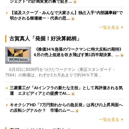
ジェクト”の計画変更の裏で起き…
【追及スクープ・みんなで大家さん】独占入手“内部議事録”で
明かされる柳瀬健一・代表の思…
一覧を見る
古賀真人「発掘！好決算銘柄」
《株価34％急落のワークマンに特大反転の期待》
6月の売上低迷を吹き飛ばす第1四半期決算、…
6月3日に8330円をつけたワークマン（東証スタンダード・
7564）の株価は、わずか1カ月あまりで約34％下落…
三菱重工が「AIインフラの新たな主役」として再評価される気
運 エヌビディアとの提携でAI…
キオクシアHD「7万円割れからの急反発」は再びの上昇局面へ
の反転シグナルか？ 市場のムー…
一覧を見る