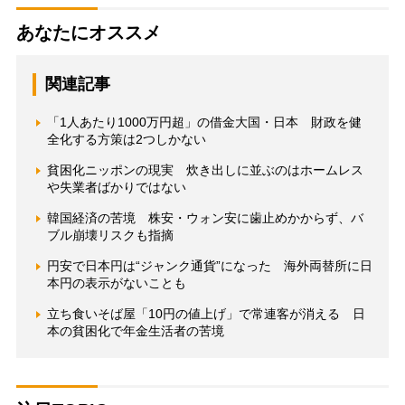
あなたにオススメ
関連記事
「1人あたり1000万円超」の借金大国・日本 財政を健
全化する方策は2つしかない
貧困化ニッポンの現実 炊き出しに並ぶのはホームレス
や失業者ばかりではない
韓国経済の苦境 株安・ウォン安に歯止めかからず、バ
ブル崩壊リスクも指摘
円安で日本円は“ジャンク通貨”になった 海外両替所に日
本円の表示がないことも
立ち食いそば屋「10円の値上げ」で常連客が消える 日
本の貧困化で年金生活者の苦境