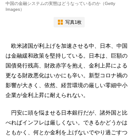
中国の金融システムの実態はどうなっているのか（Getty
Images）
写真1枚
欧米諸国が利上げを加速させる中、日本、中国
は金融緩和政策を堅持している。日本は、巨額の
国債発行残高、財政赤字を抱え、金利上昇による
更なる財政悪化はいかにも辛い。新型コロナ禍の
影響が大きく、依然、経営環境の厳しい零細中小
企業が金利上昇に耐えられない。
円安に頭を悩ませる日本銀行だが、諸外国と比
べればインフレは厳しくない。できるかどうかは
ともかく、何とか金利を上げないでやり過ごすつ