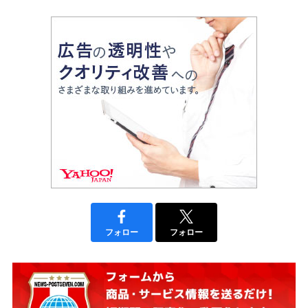
フォロー
フォロー