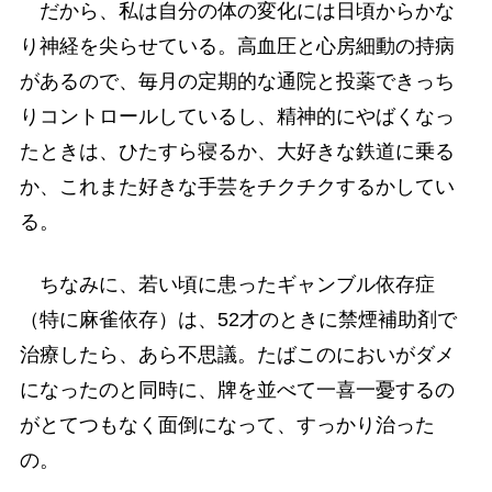
だから、私は自分の体の変化には日頃からかな
り神経を尖らせている。高血圧と心房細動の持病
があるので、毎月の定期的な通院と投薬できっち
りコントロールしているし、精神的にやばくなっ
たときは、ひたすら寝るか、大好きな鉄道に乗る
か、これまた好きな手芸をチクチクするかしてい
る。
ちなみに、若い頃に患ったギャンブル依存症
（特に麻雀依存）は、52才のときに禁煙補助剤で
治療したら、あら不思議。たばこのにおいがダメ
になったのと同時に、牌を並べて一喜一憂するの
がとてつもなく面倒になって、すっかり治った
の。