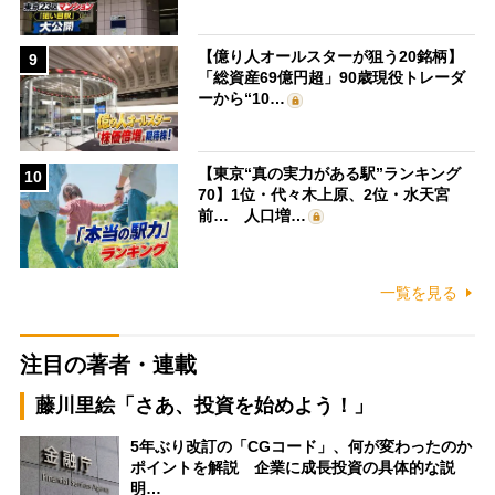
【億り人オールスターが狙う20銘柄】
9
「総資産69億円超」90歳現役トレーダ
ーから“10…
【東京“真の実力がある駅”ランキング
10
70】1位・代々木上原、2位・水天宮
前… 人口増…
一覧を見る
注目の著者・連載
藤川里絵「さあ、投資を始めよう！」
5年ぶり改訂の「CGコード」、何が変わったのか
ポイントを解説 企業に成長投資の具体的な説
明…