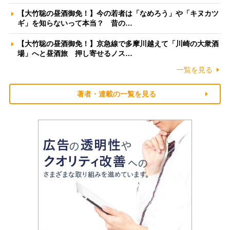
【大竹聡の昼酒御免！】今の若者は「なめろう」や「キヌカツ
ギ」を知らないって本当？ 昔の…
【大竹聡の昼酒御免！】京急線で多摩川越えて「川崎の大衆酒
場」へと昼酒旅 押し寄せるノス…
一覧を見る
著者・連載の一覧を見る