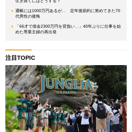
生き抜くにはどうする？
通帳には1000万円あるが… 定年後節約に努めてきた70
代男性の後悔
「66才で借金2300万円を背負い…」40年ぶりに仕事を始
めた専業主婦の再出発
注目TOPIC