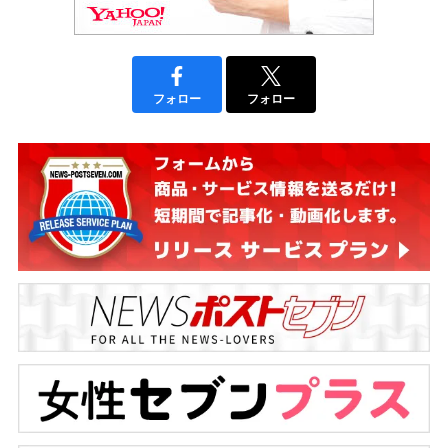
フォロー
フォロー