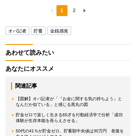
1
2
オバ記者
貯蓄
金銭感覚
あわせて読みたい
あなたにオススメ
関連記事
【図解】オバ記者が「『お金に関する気の持ちよう』と
なんだか似ている」と感じる黒丸の図
貯金ゼロで楽しく生きる65才を行動経済学で分析「成功
体験が生存本能を長らえさせる」
50代の41％が貯金ゼロ、貯蓄額中央値は30万円 老後を