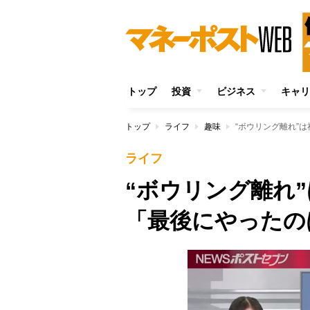
トップ
投資
ビジネス
キャリ
トップ
ライフ
趣味
“ボウリング離れ”
ライフ
“ボウリング離れ
「最後にやったの