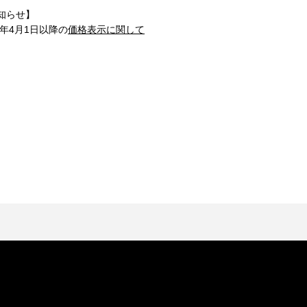
知らせ】
1年4月1日以降の
価格表示に関して