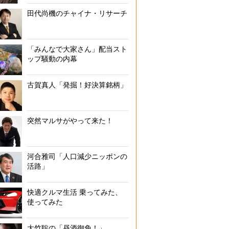
田代尚機のチャイナ・リサーチ
「みんなで大家さん」配当スト
ップ騒動の内幕
古賀真人「発掘！好決算銘柄」
突然マルサがやって来た！
河合雅司「人口減少ニッポンの
活路」
快適クルマ生活 乗ってみた、
使ってみた
大竹聡の「昼酒御免！」