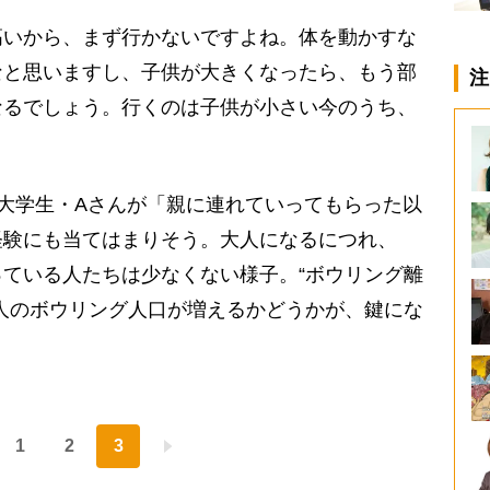
高いから、まず行かないですよね。体を動かすな
なと思いますし、子供が大きくなったら、もう部
注
なるでしょう。行くのは子供が小さい今のうち、
大学生・Aさんが「親に連れていってもらった以
経験にも当てはまりそう。大人になるにつれ、
ている人たちは少なくない様子。“ボウリング離
人のボウリング人口が増えるかどうかが、鍵にな
）
1
2
3