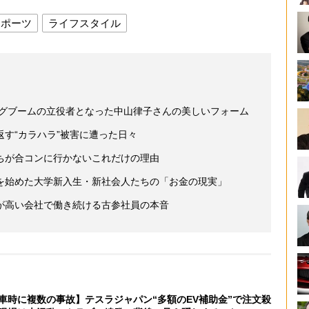
スポーツ
ライフスタイル
ングブームの立役者となった中山律子さんの美しいフォーム
す“カラハラ”被害に遭った日々
ちが合コンに行かないこれだけの理由
を始めた大学新入生・新社会人たちの「お金の現実」
が高い会社で働き続ける古参社員の本音
車時に複数の事故】テスラジャパン“多額のEV補助金”で注文殺