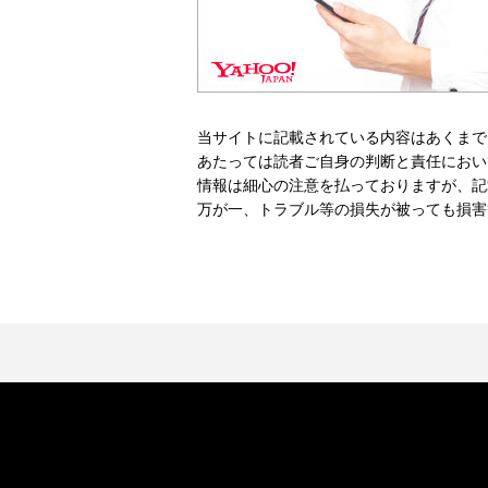
当サイトに記載されている内容はあくまで
あたっては読者ご自身の判断と責任におい
情報は細心の注意を払っておりますが、記
万が一、トラブル等の損失が被っても損害