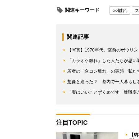
関連キーワード
○○離れ
関連記事
【写真】1970年代、空前のボウリ
「カラオケ離れ」した人たちが思い返
若者の「合コン離れ」の実態 私た
想像と違った？ 都内で一人暮らし
「実はいいことずくめです」離職率
注目TOPIC
【納