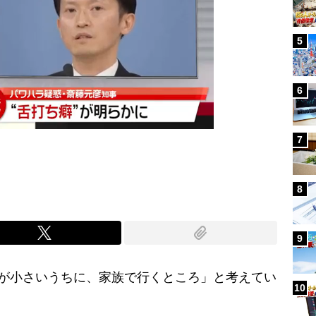
5
6
7
8
9
が小さいうちに、家族で行くところ」と考えてい
10