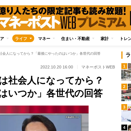
ア
ライフ
マネー
住まい・不動産
家計
トレ
は社会人になってから？「最後にやったのはいつか」各世代の回答
ラ
1
2022.10.20 16:00
マネーポストWEB
”は社会人になってから？
2
はいつか」各世代の回答
3
4