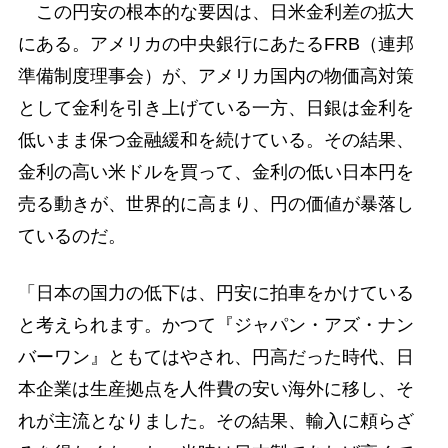
この円安の根本的な要因は、日米金利差の拡大
にある。アメリカの中央銀行にあたるFRB（連邦
準備制度理事会）が、アメリカ国内の物価高対策
として金利を引き上げている一方、日銀は金利を
低いまま保つ金融緩和を続けている。その結果、
金利の高い米ドルを買って、金利の低い日本円を
売る動きが、世界的に高まり、円の価値が暴落し
ているのだ。
「日本の国力の低下は、円安に拍車をかけている
と考えられます。かつて『ジャパン・アズ・ナン
バーワン』ともてはやされ、円高だった時代、日
本企業は生産拠点を人件費の安い海外に移し、そ
れが主流となりました。その結果、輸入に頼らざ