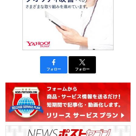
フォロー
フォロー