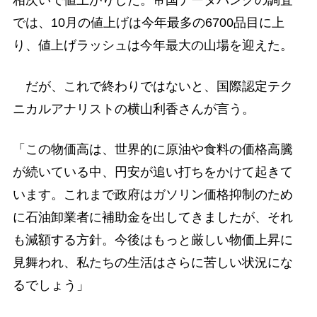
相次いで値上がりした。帝国データバンクの調査
では、10月の値上げは今年最多の6700品目に上
り、値上げラッシュは今年最大の山場を迎えた。
だが、これで終わりではないと、国際認定テク
ニカルアナリストの横山利香さんが言う。
「この物価高は、世界的に原油や食料の価格高騰
が続いている中、円安が追い打ちをかけて起きて
います。これまで政府はガソリン価格抑制のため
に石油卸業者に補助金を出してきましたが、それ
も減額する方針。今後はもっと厳しい物価上昇に
見舞われ、私たちの生活はさらに苦しい状況にな
るでしょう」