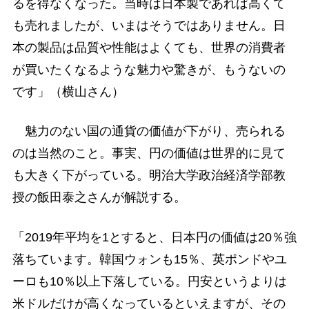
るを得なくなった。当時は日本製であれば高くて
も売れましたが、いまはそうではありません。日
本の製品は品質や性能はよくても、世界の消費者
が買いたくなるような魅力や驚きが、もうないの
です」（横山さん）
魅力のない国の通貨の価値が下がり、売られる
のは当然のこと。事実、円の価値は世界的に見て
も大きく下がっている。明治大学政治経済学部教
授の飯田泰之さんが解説する。
「2019年平均を1とすると、日本円の価値は20％強
落ちています。韓国ウォンも15％、英ポンドやユ
ーロも10％以上下落している。円安というよりは
米ドルだけが高くなっているといえますが、その