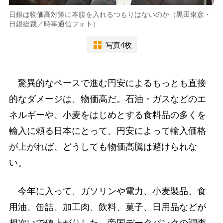
日銀は物価高対策に本腰を入れるつもりはないのか（黒田東彦・
日銀総裁／時事通信フォト）
写真4枚
驚異的なペースで進む円安によるもっとも直接
的なダメージは、物価高だ。石油・ガスなどのエ
ネルギーや、小麦をはじめとする食料品の多くを
輸入に頼る日本にとって、円安によって輸入価格
が上がれば、どうしても物価高騰は避けられな
い。
今年に入って、ガソリンや電力、小麦製品、食
用油、缶詰、加工肉、飲料、菓子、日用品などが