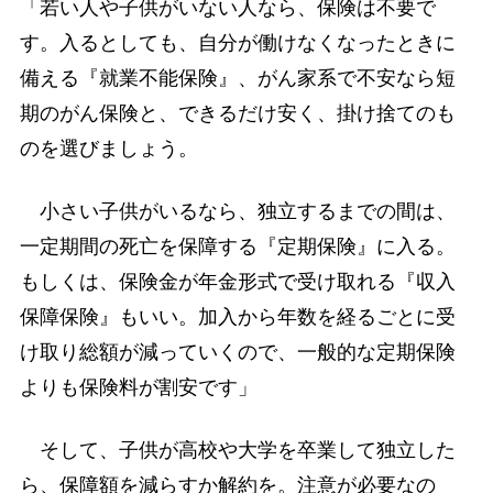
「若い人や子供がいない人なら、保険は不要で
す。入るとしても、自分が働けなくなったときに
備える『就業不能保険』、がん家系で不安なら短
期のがん保険と、できるだけ安く、掛け捨てのも
のを選びましょう。
小さい子供がいるなら、独立するまでの間は、
一定期間の死亡を保障する『定期保険』に入る。
もしくは、保険金が年金形式で受け取れる『収入
保障保険』もいい。加入から年数を経るごとに受
け取り総額が減っていくので、一般的な定期保険
よりも保険料が割安です」
そして、子供が高校や大学を卒業して独立した
ら、保障額を減らすか解約を。注意が必要なの