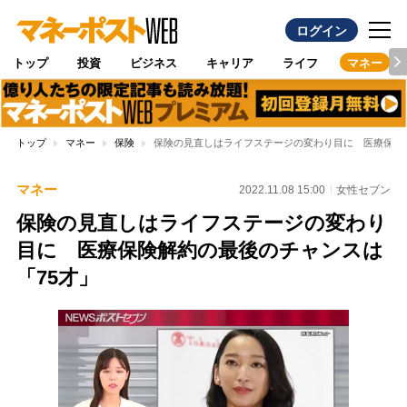
ログイン
トップ
投資
ビジネス
キャリア
ライフ
マネー
トップ
マネー
保険
保険の見直しはライフステージの変わり目に 医療保険
マネー
2022.11.08 15:00
女性セブン
保険の見直しはライフステージの変わり
目に 医療保険解約の最後のチャンスは
「75才」