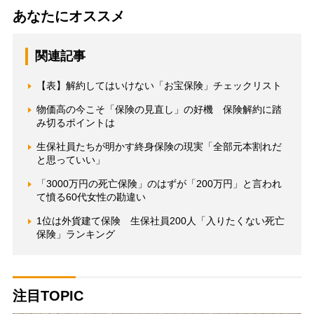
あなたにオススメ
関連記事
【表】解約してはいけない「お宝保険」チェックリスト
物価高の今こそ「保険の見直し」の好機 保険解約に踏
み切るポイントは
生保社員たちが明かす終身保険の現実「全部元本割れだ
と思っていい」
「3000万円の死亡保険」のはずが「200万円」と言われ
て憤る60代女性の勘違い
1位は外貨建て保険 生保社員200人「入りたくない死亡
保険」ランキング
注目TOPIC