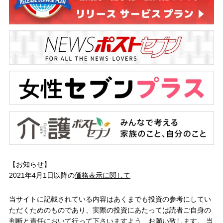
【お知らせ】
2021年4月1日以降の
価格表示に関して
当サイトに記載されている内容はあくまでも投資の参考にしてい
ただくためのものであり、実際の投資にあたっては読者ご自身の
判断と責任において行って下さいますよう、お願い致します。 当