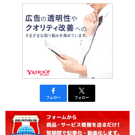
フォロー
フォロー