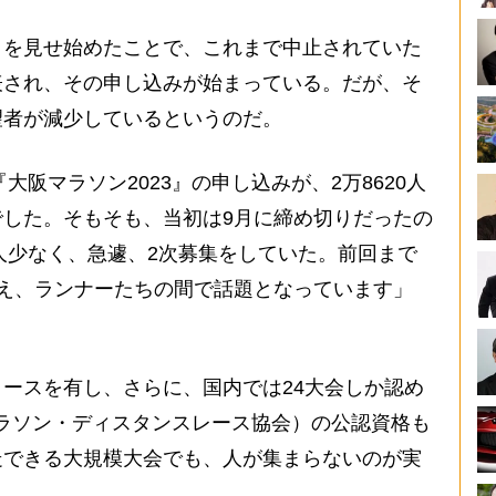
を見せ始めたことで、これまで中止されていた
表され、その申し込みが始まっている。だが、そ
望者が減少しているというのだ。
大阪マラソン2023』の申し込みが、2万8620人
した。そもそも、当初は9月に締め切りだったの
0人少なく、急遽、2次募集をしていた。前回まで
え、ランナーたちの間で話題となっています」
ースを有し、さらに、国内では24大会しか認め
マラソン・ディスタンスレース協会）の公認資格も
走できる大規模大会でも、人が集まらないのが実