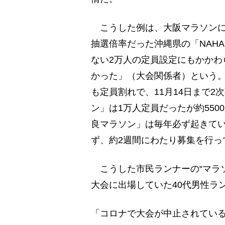
こうした例は、大阪マラソンに
抽選倍率だった沖縄県の「NAHA
ない2万人の定員設定にもかかわ
かった」（大会関係者）という。
も定員割れで、11月14日まで
ン」は1万人定員だったが約55
良マラソン」は毎年必ず起きて
ず、約2週間にわたり募集を行っ
こうした市民ランナーの“マラ
大会に出場していた40代男性ラ
「コロナで大会が中止されてい