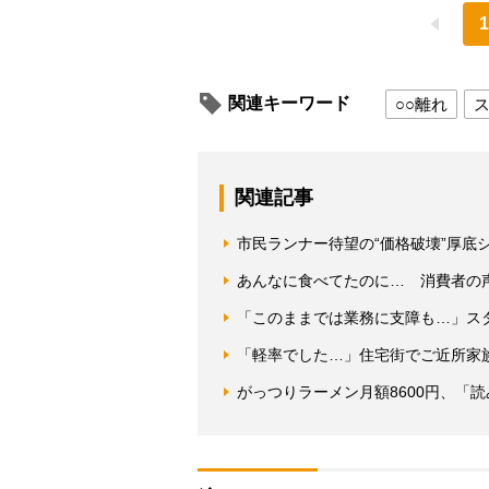
1
関連キーワード
○○離れ
関連記事
市民ランナー待望の“価格破壊”厚底
あんなに食べてたのに… 消費者の
「このままでは業務に支障も…」ス
「軽率でした…」住宅街でご近所家
がっつりラーメン月額8600円、「