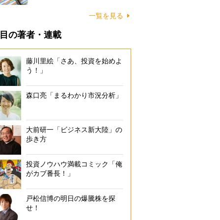
一覧を見る
目の著者・連載
藤川里絵「さあ、投資を始めよ
う！」
森口亮「まるわかり市況分析」
大前研一「ビジネス新大陸」の
歩き方
投資ノウハウ満載コミック「俺
がカブ番長！」
戸松信博の明日の爆騰株を探
せ！