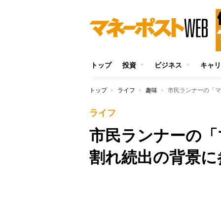
トップ
投資
ビジネス
キャリ
トップ
ライフ
趣味
市民ランナーの「マ
ライフ
市民ランナーの「
割れ続出の背景に
Unmute