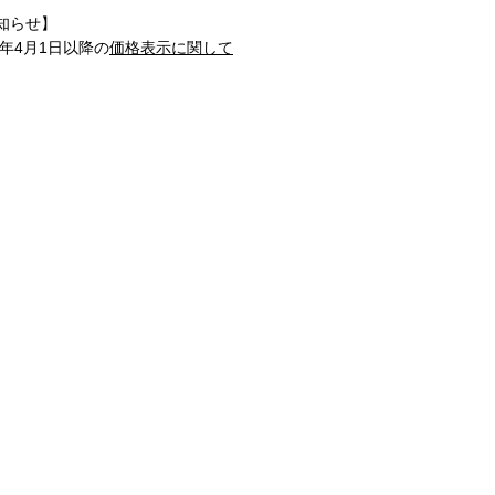
知らせ】
1年4月1日以降の
価格表示に関して