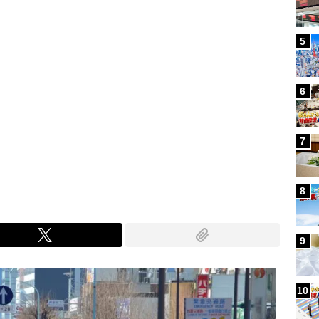
5
6
7
8
9
10