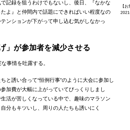
気で記録を狙うわけでもないし、後日、『なかな
【お
ったよ』と仲間内で話題にできればいい程度なの
202
かテンションが下がって申し込む気がしなかっ
げ」が参加者を減少させる
実な事情を吐露する。
ちと誘い合って“恒例行事”のように大会に参加し
の参加費が大幅に上がっていてびっくりしまし
で生活が苦しくなっている中で、趣味のマラソン
、自分もキツいし、周りの人たちも誘いにく