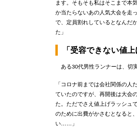
ます。そもそも私はそこまで本
か当たらないあの人気大会を走
で、定員割れしているとなんだ
た」
「受容できない値上
ある30代男性ランナーは、切
「コロナ前までは会社関係の人た
ていたのですが、再開後は大会
た。ただでさえ値上げラッシュ
のために出費がかさむとなると
い……」