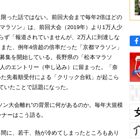
限った話ではない。前回大会まで毎年2倍ほどの
マラソン」は、前回大会（2019年）より1万人少
らず「報道されていませんが、2万人に到達しな
また、例年4倍超の倍率だった「京都マラソン」
2次募集を開始している。長野県の「松本マラソ
00人のエントリー（申し込み）に留まった。「奈
いた先着順受付による「クリック合戦」が起こら
ていたことで話題になった。
ソン大会離れ”の背景に何があるのか。毎年大規模
ンナーはこう語る。
る間に、若干、熱が冷めてしまったところもあり