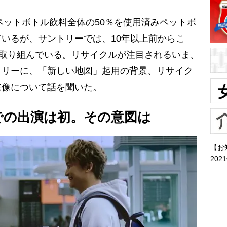
ペットボトル飲料全体の50％を使用済みペットボ
いるが、サントリーでは、10年以上前からこ
に取り組んでいる。リサイクルが注目されるいま、
トリーに、「新しい地図」起用の背景、リサイク
来像について話を聞いた。
での出演は初。その意図は
【お
202