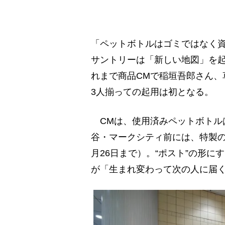
「ペットボトルはゴミではなく資
サントリーは「新しい地図」を起
れまで商品CMで稲垣吾郎さん、
3人揃っての起用は初となる。
CMは、使用済みペットボトル
谷・マークシティ前には、特製の
月26日まで）。“ポスト”の形
が「生まれ変わって次の人に届