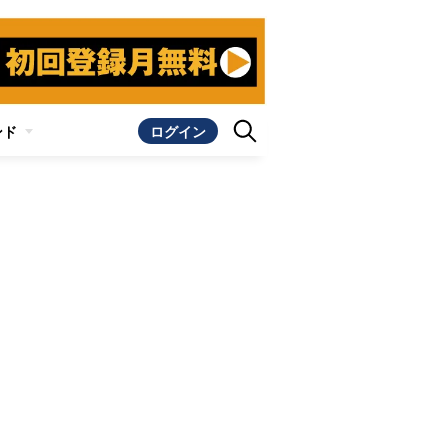
ンド
ログイン