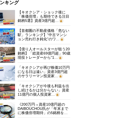
ンキング
【キオクシア・ショック後に
「株価倍増」も期待できる注目
銘柄5選】資産3億円超…
【首都圏の不動産価格「危ない
駅」ランキング】“中古マンシ
ョン売れ行き鈍化”のワ…
【億り人オールスターが狙う20
銘柄】「総資産69億円超」90歳
現役トレーダーから“1…
「キオクシアが再び株価10万円
になる日は遠い」資産3億円超
のサラリーマン投資家…
「キオクシアが今後も利益を出
し続けるかは分からない」資産
11億円の個人投資家…
《200万円→資産10億円超の
DAIBOUCHOU氏が「年末まで
に株価倍増期待」の5銘柄を…