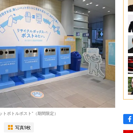
ットボトルポスト”（期間限定）
写真9枚