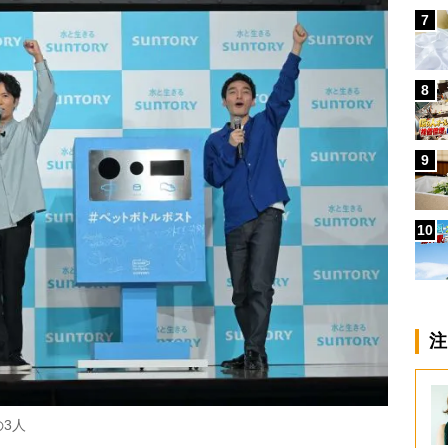
7
8
9
10
注
3人