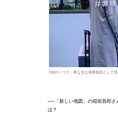
CMの一コマ。草なぎは清掃員役として登
──「新しい地図」の稲垣吾郎さ
は？