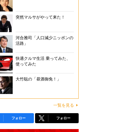
突然マルサがやって来た！
河合雅司「人口減少ニッポンの
活路」
快適クルマ生活 乗ってみた、
使ってみた
大竹聡の「昼酒御免！」
一覧を見る
フォロー
フォロー