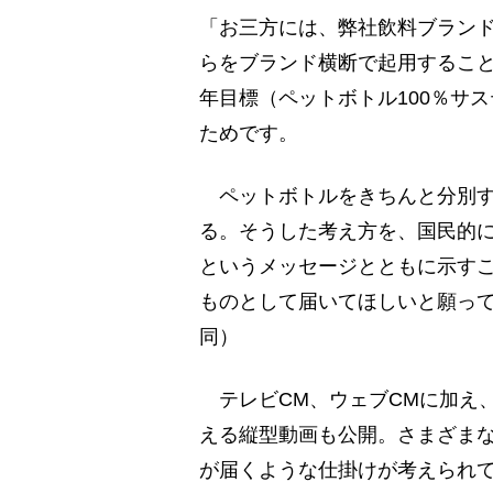
「お三方には、弊社飲料ブランド
らをブランド横断で起用すること
年目標（ペットボトル100％サ
ためです。
ペットボトルをきちんと分別す
る。そうした考え方を、国民的に
というメッセージとともに示す
ものとして届いてほしいと願っ
同）
テレビCM、ウェブCMに加え、T
える縦型動画も公開。さまざま
が届くような仕掛けが考えられ