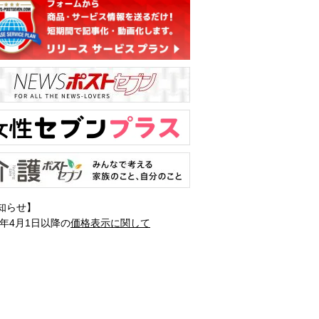
知らせ】
1年4月1日以降の
価格表示に関して