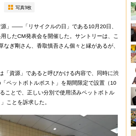
写真9枚
源」――「リサイクルの日」である10月20日、
用したCM発表会を開催した。サントリーは、こ
草なぎ剛さん、香取慎吾さん個々と縁があるが、
は「資源」であると呼びかける内容で、同時に渋
「ペットボトルポスト」を期間限定で設置（10
にすることで、正しい分別で使用済みペットボトル
く」ことを訴求した。