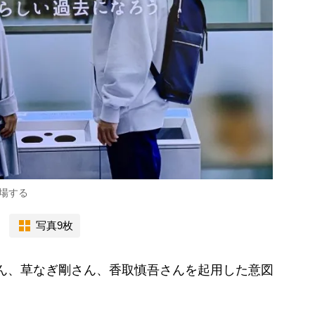
場する
写真9枚
ん、草なぎ剛さん、香取慎吾さんを起用した意図