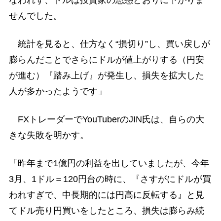
せんでした。
統計を見ると、仕方なく“損切り”し、買い戻しが
膨らんだことでさらにドルが値上がりする（円安
が進む）『踏み上げ』が発生し、損失を拡大した
人が多かったようです」
FXトレーダーでYouTuberのJIN氏は、自らの大
きな失敗を明かす。
「昨年まで1億円の利益を出していましたが、今年
3月、1ドル＝120円台の時に、『さすがにドルが買
われすぎで、中長期的には円高に反転する』と見
てドル売り円買いをしたところ、損失は膨らみ続