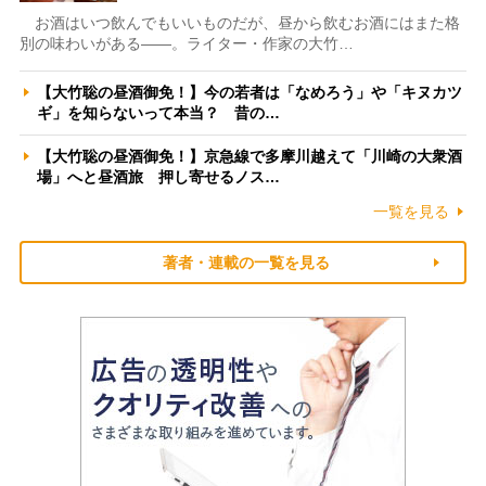
お酒はいつ飲んでもいいものだが、昼から飲むお酒にはまた格
別の味わいがある――。ライター・作家の大竹…
【大竹聡の昼酒御免！】今の若者は「なめろう」や「キヌカツ
ギ」を知らないって本当？ 昔の…
【大竹聡の昼酒御免！】京急線で多摩川越えて「川崎の大衆酒
場」へと昼酒旅 押し寄せるノス…
一覧を見る
著者・連載の一覧を見る