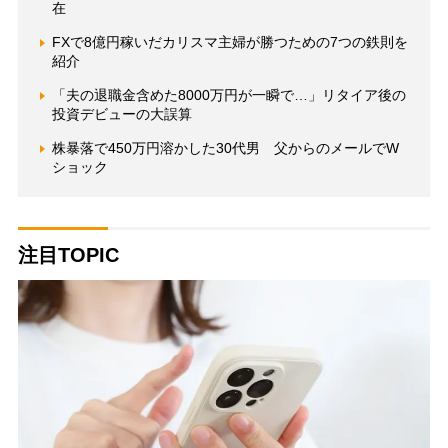
在
FXで8億円稼いだカリスマ主婦が勝つための7つの鉄則を
紹介
「夫の退職金含めた8000万円が一瞬で…」リタイア後の
投資デビューの大誤算
株暴落で450万円溶かした30代男 父からのメールでW
ショック
注目TOPIC