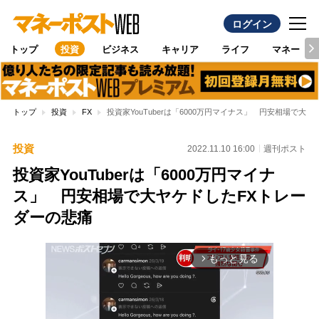
ログイン
トップ
投資
ビジネス
キャリア
ライフ
マネー
トップ
投資
FX
投資家YouTuberは「6000万円マイナス」 円安相場で大
投資
2022.11.10 16:00
週刊ポスト
投資家YouTuberは「6000万円マイナ
ス」 円安相場で大ヤケドしたFXトレー
ダーの悲痛
もっと見る
arrow_forward_ios