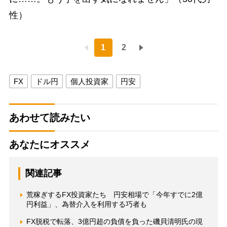
性）
1
2
FX
ドル円
個人投資家
円安
あわせて読みたい
あなたにオススメ
関連記事
荒稼ぎするFX投資家たち 円安相場で「今年すでに2億
円利益」、為替介入を利用する巧者も
FX脱税で転落、3億円超の負債を負った磯貝清明氏の現