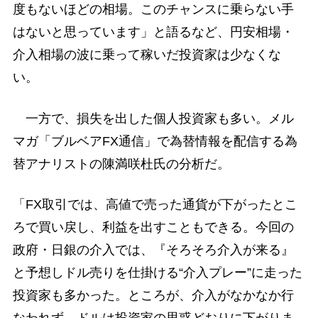
度もないほどの相場。このチャンスに乗らない手
はないと思っています」と語るなど、円安相場・
介入相場の波に乗って稼いだ投資家は少なくな
い。
一方で、損失を出した個人投資家も多い。メル
マガ「ブルベアFX通信」で為替情報を配信する為
替アナリストの陳満咲杜氏の分析だ。
「FX取引では、高値で売った通貨が下がったとこ
ろで買い戻し、利益を出すこともできる。今回の
政府・日銀の介入では、『そろそろ介入が来る』
と予想しドル売りを仕掛ける“介入プレー”に走った
投資家も多かった。ところが、介入がなかなか行
なわれず、ドルは投資家の思惑どおりに下がりま