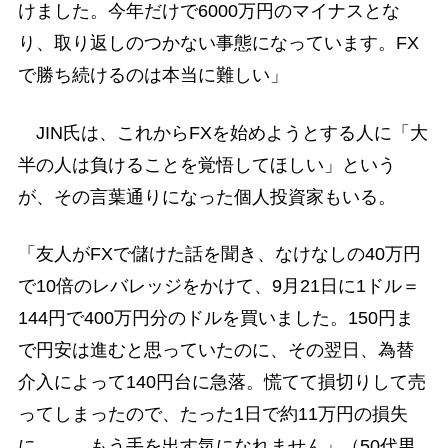
けました。今年だけで6000万円のマイナスとな
り、取り返しのつかない事態になっています。FX
で勝ち続けるのは本当に難しい」
JIN氏は、これからFXを始めようとする人に「大
半の人は負けることを覚悟してほしい」という
が、その言葉通りになった個人投資家もいる。
「友人がFXで儲けた話を聞き、なけなしの40万円
で10倍のレバレッジをかけて、9月21日に1ドル＝
144円で400万円分のドルを買いました。150円ま
で円安は進むと思っていたのに、その翌日、為替
介入によって140円台に急落。慌てて損切りして売
ってしまったので、たった1日で約11万円の損失
に……。もう手を出す気になれません」（50代男