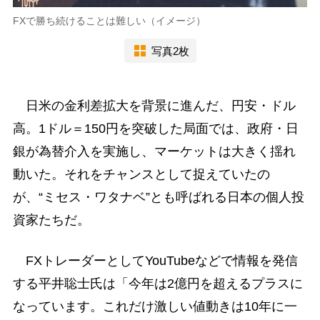
FXで勝ち続けることは難しい（イメージ）
写真2枚
日米の金利差拡大を背景に進んだ、円安・ドル
高。1ドル＝150円を突破した局面では、政府・日
銀が為替介入を実施し、マーケットは大きく揺れ
動いた。それをチャンスとして捉えていたの
が、“ミセス・ワタナベ”とも呼ばれる日本の個人投
資家たちだ。
FXトレーダーとしてYouTubeなどで情報を発信
する平井聡士氏は「今年は2億円を超えるプラスに
なっています。これだけ激しい値動きは10年に一