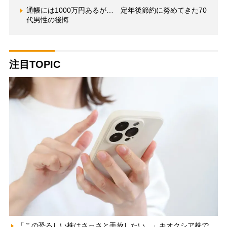
通帳には1000万円あるが… 定年後節約に努めてきた70
代男性の後悔
注目TOPIC
「この恐ろしい株はさっさと手放したい…」キオクシア株で