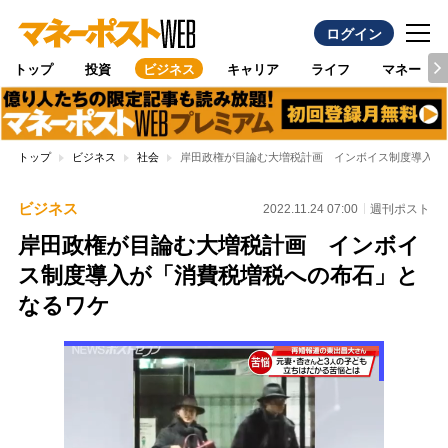
ログイン
トップ
投資
ビジネス
キャリア
ライフ
マネー
トップ
ビジネス
社会
岸田政権が目論む大増税計画 インボイス制度導入が
ビジネス
2022.11.24 07:00
週刊ポスト
岸田政権が目論む大増税計画 インボイ
ス制度導入が「消費税増税への布石」と
なるワケ