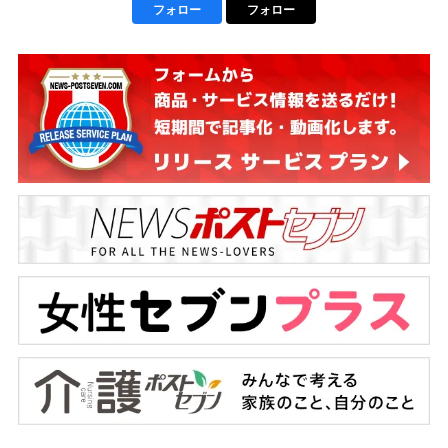
フォロー
フォロー