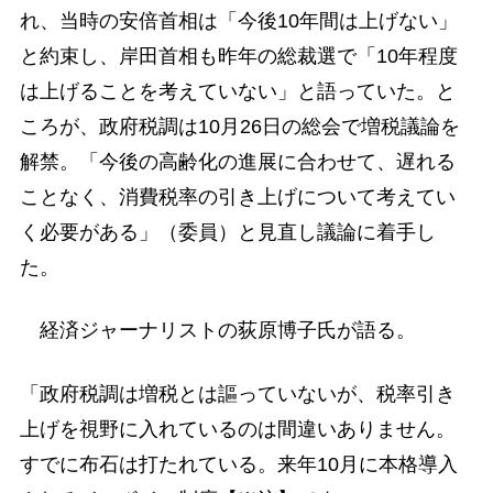
れ、当時の安倍首相は「今後10年間は上げない」
と約束し、岸田首相も昨年の総裁選で「10年程度
は上げることを考えていない」と語っていた。と
ころが、政府税調は10月26日の総会で増税議論を
解禁。「今後の高齢化の進展に合わせて、遅れる
ことなく、消費税率の引き上げについて考えてい
く必要がある」（委員）と見直し議論に着手し
た。
経済ジャーナリストの荻原博子氏が語る。
「政府税調は増税とは謳っていないが、税率引き
上げを視野に入れているのは間違いありません。
すでに布石は打たれている。来年10月に本格導入