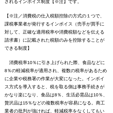
されるインボイス制度【※注】です。
【※注／消費税の仕入税額控除の方式の１つで、
課税事業者が発行するインボイス（売手が買手に
対して、正確な適用税率や消費税額などを伝える
請求書）に記載された税額のみを控除することが
できる制度】
消費税率10％に引き上げられた際、食品などに
8％の軽減税率が適用され、複数の税率があるため
に企業や税務署の作業が大変になった。インボイ
ス方式を導入すると、税を取る側は事務手続きが
かなり楽になり、食品は8％、生活必需品は10％、
贅沢品は15％などの複数税率が容易になる。商工
業者の批判が強ければ、軽減税率をなくしてもい