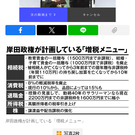
次の動画まで 2
キャンセル
岸田政権が計画している「増税メニュー」
写真2枚