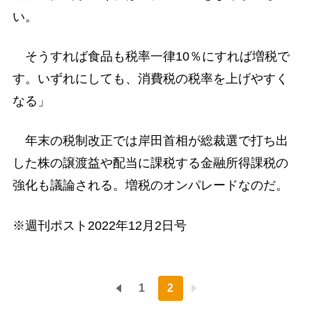
い。
そうすれば食品も税率一律10％にすれば増税で
す。いずれにしても、消費税の税率を上げやすく
なる」
年末の税制改正では岸田首相が総裁選で打ち出
した株の譲渡益や配当に課税する金融所得課税の
強化も議論される。増税のオンパレードなのだ。
※週刊ポスト2022年12月2日号
1
2