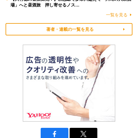
場」へと昼酒旅 押し寄せるノス…
一覧を見る
著者・連載の一覧を見る