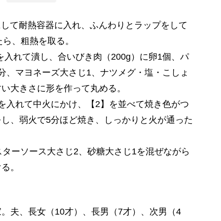
りにして耐熱容器に入れ、ふんわりとラップをして
たら、粗熱を取る。
）を入れて潰し、合いびき肉（200g）に卵1個、パ
m分、マヨネーズ大さじ1、ナツメグ・塩・こしょ
すい大きさに形を作って丸める。
を入れて中火にかけ、【2】を並べて焼き色がつ
し、弱火で5分ほど焼き、しっかりと火が通った
スターソース大さじ2、砂糖大さじ1を混ぜながら
ける。
。夫、長女（10才）、長男（7才）、次男（4