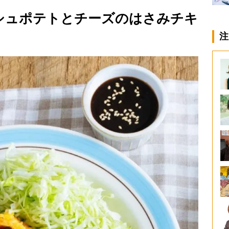
ッシュポテトとチーズのはさみチキ
注