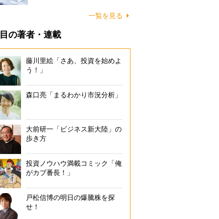
一覧を見る
目の著者・連載
藤川里絵「さあ、投資を始めよ
う！」
森口亮「まるわかり市況分析」
大前研一「ビジネス新大陸」の
歩き方
投資ノウハウ満載コミック「俺
がカブ番長！」
戸松信博の明日の爆騰株を探
せ！