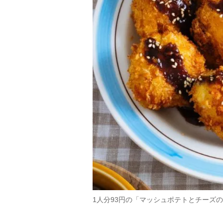
1人分93円の「マッシュポテトとチーズ