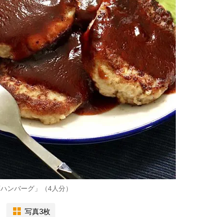
腐ハンバーグ」（4人分）
写真3枚