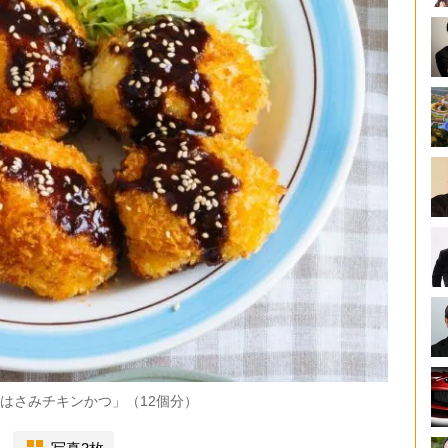
のはさみチキンかつ」（12個分）