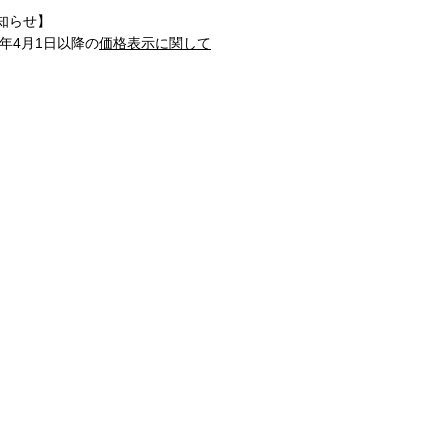
知らせ】
1年4月1日以降の
価格表示に関して