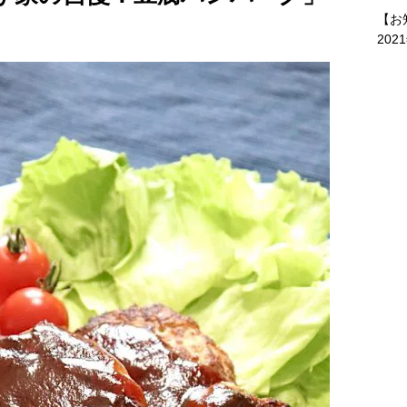
【お
202