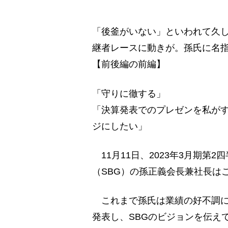
「後釜がいない」といわれて久
継者レースに動きが。孫氏に名
【前後編の前編】
「守りに徹する」
「決算発表でのプレゼンを私が
ジにしたい」
11月11日、2023年3月期第
（SBG）の孫正義会長兼社長は
これまで孫氏は業績の好不調に
発表し、SBGのビジョンを伝え