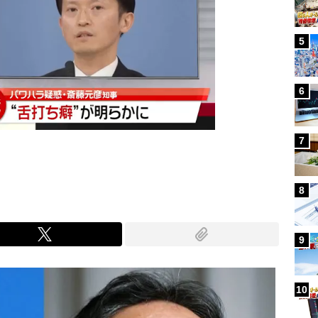
5
6
7
8
9
10