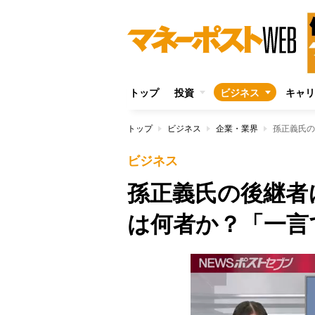
トップ
投資
ビジネス
キャリ
トップ
ビジネス
企業・業界
ビジネス
孫正義氏の後継者
は何者か？「一言