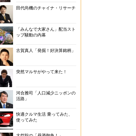
田代尚機のチャイナ・リサーチ
「みんなで大家さん」配当スト
ップ騒動の内幕
古賀真人「発掘！好決算銘柄」
突然マルサがやって来た！
河合雅司「人口減少ニッポンの
活路」
快適クルマ生活 乗ってみた、
使ってみた
大竹聡の「昼酒御免！」