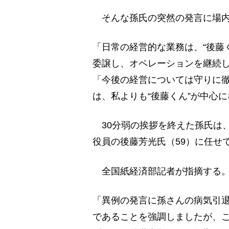
そんな孫氏の突然の発言に場内
「日常の経営的な業務は、“後藤
委譲し、オペレーションを継続
「今後の経営については守りに
は、私よりも“後藤くん”が中心
30分弱の挨拶を終えた孫氏は
役員の後藤芳光氏（59）に任せ
全国紙経済部記者が指摘する
「異例の発言に孫さんの病気引
であることを強調しましたが、こ