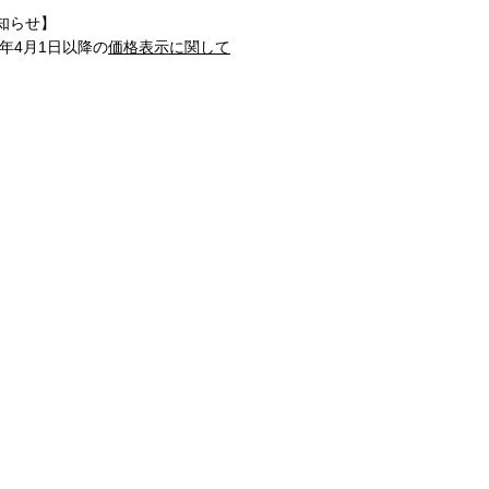
知らせ】
1年4月1日以降の
価格表示に関して