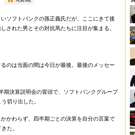
しいソフトバンクの孫正義氏だが、ここにきて後
指しされた男とその対抗馬たちに注目が集まる。
するのは当面の間は今日が最後。最後のメッセー
2四半期決算説明会の冒頭で、ソフトバンクグループ
こう切り出した。
かかわらず、四半期ごとの決算を自分の言葉で
てきた。