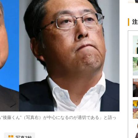
注
“後藤くん”（写真右）が中心になるのが適切である」と語っ
写真3枚