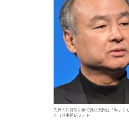
先日の決算説明会で孫正義氏は「私よりも
た（時事通信フォト）