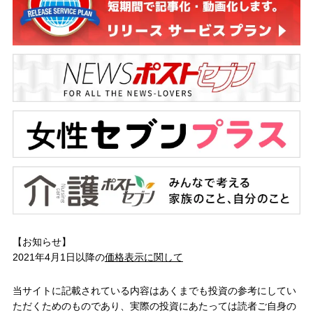
【お知らせ】
2021年4月1日以降の
価格表示に関して
当サイトに記載されている内容はあくまでも投資の参考にしてい
ただくためのものであり、実際の投資にあたっては読者ご自身の