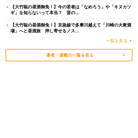
【大竹聡の昼酒御免！】今の若者は「なめろう」や「キヌカツ
ギ」を知らないって本当？ 昔の…
【大竹聡の昼酒御免！】京急線で多摩川越えて「川崎の大衆酒
場」へと昼酒旅 押し寄せるノス…
一覧を見る
著者・連載の一覧を見る