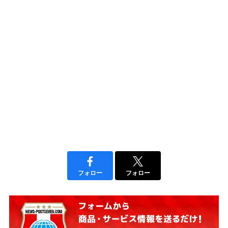
フォロー
フォロー