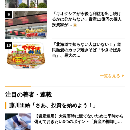
「キオクシアが今後も利益を出し続け
9
るかは分からない」資産11億円の個人
投資家が…
「北海道で知らない人はいない！」道
10
民熱愛のカップ焼きそば「やきそば弁
当」、最大の…
一覧を見る
注目の著者・連載
藤川里絵「さあ、投資を始めよう！」
【資産運用】大災害時に慌てないために平時から
備えておきたい3つのポイント「資産の棚卸し…