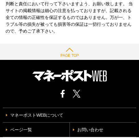
判断と責任において行って下さいますよう、お願い致します。 当
サイトの掲載情報は細心の注意を払っておりますが、記載される
全ての情報の正確性を保証するものではありません。万が一、ト
ラブル等の損失が被っても損害等の保証は一切行っておりません
ので、予めご了承下さい。
PAGE TOP
マネーポストWEBについて
ページ一覧
お問い合わせ