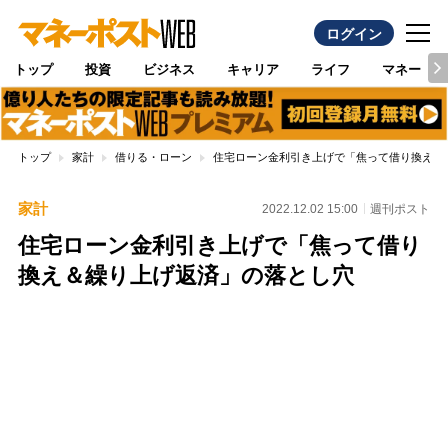
ログイン
トップ
投資
ビジネス
キャリア
ライフ
マネー
トップ
家計
借りる・ローン
住宅ローン金利引き上げで「焦って借り換え＆
家計
2022.12.02 15:00
週刊ポスト
住宅ローン金利引き上げで「焦って借り
換え＆繰り上げ返済」の落とし穴
Loaded
:
100.00%
/
Unmute