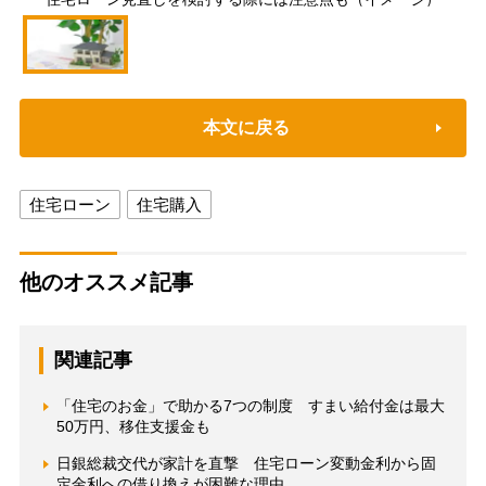
本文に戻る
住宅ローン
住宅購入
他のオススメ記事
関連記事
「住宅のお金」で助かる7つの制度 すまい給付金は最大
50万円、移住支援金も
日銀総裁交代が家計を直撃 住宅ローン変動金利から固
定金利への借り換えが困難な理由