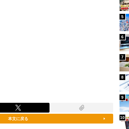
100.00%
5
6
7
8
9
10
本文に戻る