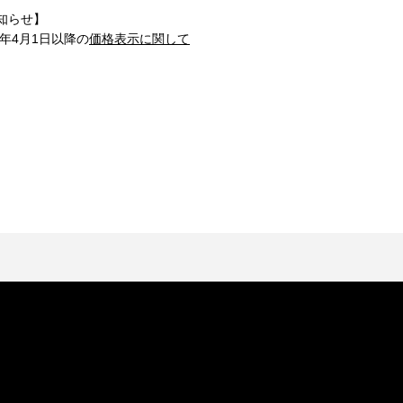
知らせ】
1年4月1日以降の
価格表示に関して