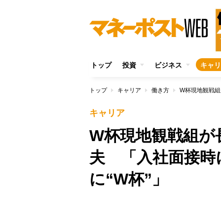
トップ
投資
ビジネス
キャリ
トップ
キャリア
働き方
キャリア
W杯現地観戦組が
夫 「入社面接時
に“W杯”」
/