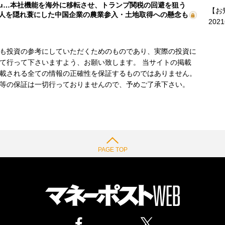
mu…本社機能を海外に移転させ、トランプ関税の回避を狙う
【お
人を隠れ蓑にした中国企業の農業参入・土地取得への懸念も
202
も投資の参考にしていただくためのものであり、実際の投資に
て行って下さいますよう、お願い致します。 当サイトの掲載
載される全ての情報の正確性を保証するものではありません。
等の保証は一切行っておりませんので、予めご了承下さい。
PAGE TOP