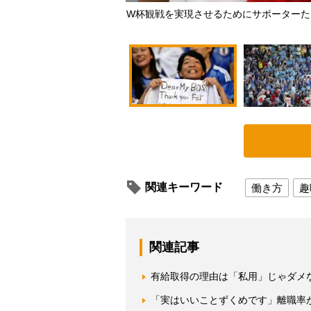
W杯観戦を実現させるためにサポーターたちは
関連キーワード
働き方
趣
関連記事
有給取得の理由は「私用」じゃダメ
「実はいいことずくめです」離職率