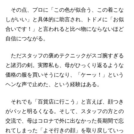
その点、プロに「この色が似合う、この着こな
しがいい」と具体的に助言され、トドメに「お似
合いです！」と言われると比べ物にならないほど
自信につながる。
ただスタッフの褒めテクニックがスゴ腕すぎる
と諸刃の剣。実際私も、母がひっくり返るような
価格の服を買いそうになり、「ケーッ！」という
ヘンな声で止めた、という経験はある。
それでも「百貨店に行こう」と言えば、顔つき
がパッと明るくなる。そして、スタッフの方との
交流で、母はコロナで外に出なかった長期間で忘
れてしまった「よそ行きの顔」を取り戻していっ