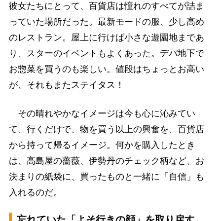
彼女たちにとって、百貨店は憧れのすべてが詰ま
っていた場所だった。最新モードの服、少し高め
のレストラン。屋上に行けば小さな遊園地まであ
り、スターのイベントもよくあった。デパ地下で
お惣菜を買うのも楽しい。値段はちょっとお高い
が、それもまたステイタス！
その晴れやかなイメージは今も心に沁みてい
て、行くだけで、物を買う以上の興奮を、百貨店
から持って帰るイメージ。何かを購入したとき
は、高島屋の薔薇、伊勢丹のチェック柄など、お
決まりの紙袋に、買ったものと一緒に「自信」も
入れるのだ。
忘れていた「よそ行きの顔」を取り戻す