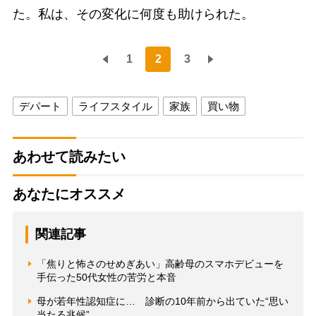
た。私は、その変化に何度も助けられた。
1
2
3
デパート
ライフスタイル
家族
買い物
あわせて読みたい
あなたにオススメ
関連記事
「焦りと怖さのせめぎあい」高齢母のスマホデビューを
手伝った50代女性の苦労と本音
母が若年性認知症に… 診断の10年前から出ていた“思い
当たる兆候”