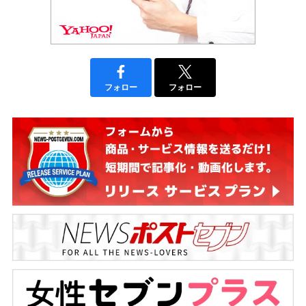
フォロー
フォロー