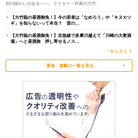
別の味わいがある――。ライター・作家の大竹…
【大竹聡の昼酒御免！】今の若者は「なめろう」や「キヌカツ
ギ」を知らないって本当？ 昔の…
【大竹聡の昼酒御免！】京急線で多摩川越えて「川崎の大衆酒
場」へと昼酒旅 押し寄せるノス…
一覧を見る
著者・連載の一覧を見る