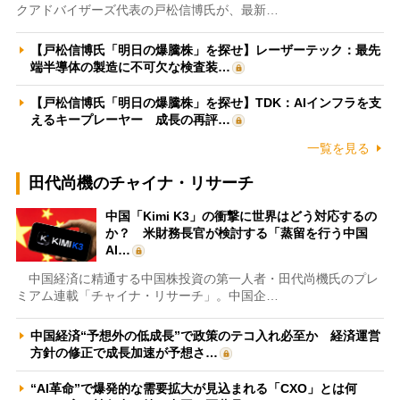
クアドバイザーズ代表の戸松信博氏が、最新…
【戸松信博氏「明日の爆騰株」を探せ】レーザーテック：最先
端半導体の製造に不可欠な検査装…
【戸松信博氏「明日の爆騰株」を探せ】TDK：AIインフラを支
えるキープレーヤー 成長の再評…
一覧を見る
田代尚機のチャイナ・リサーチ
中国「Kimi K3」の衝撃に世界はどう対応するの
か？ 米財務長官が検討する「蒸留を行う中国
AI…
中国経済に精通する中国株投資の第一人者・田代尚機氏のプレ
ミアム連載「チャイナ・リサーチ」。中国企…
中国経済“予想外の低成長”で政策のテコ入れ必至か 経済運営
方針の修正で成長加速が予想さ…
“AI革命”で爆発的な需要拡大が見込まれる「CXO」とは何