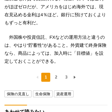
がほぼゼロだが、アメリカをはじめ海外では、現
在見込める金利は4％ほど。銀行に預けておくより
もずっと有利だ。
外国株や投資信託、FXなどの運用方法と違うの
は、やはり“貯蓄性”があること。外貨建て終身保険
なら、商品によっては、加入時に「目標値」を設
定しておくことができる。
1
2
3
保険の見直し
生命保険
資産運用
あわせて読みたい