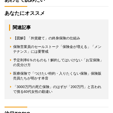
あなたにオススメ
関連記事
【図解】「外貨建て」の終身保険の仕組み
保険営業員のセールストーク「保険金が増える」「メン
テナンス」には要警戒
予定利率6％のものも！解約してはいけない「お宝保険」
の見分け方
医療保険で「つけたい特約・入りたくない保険」保険販
売員たちが明かす本音
「3000万円の死亡保険」のはずが「200万円」と言われ
て憤る60代女性の勘違い