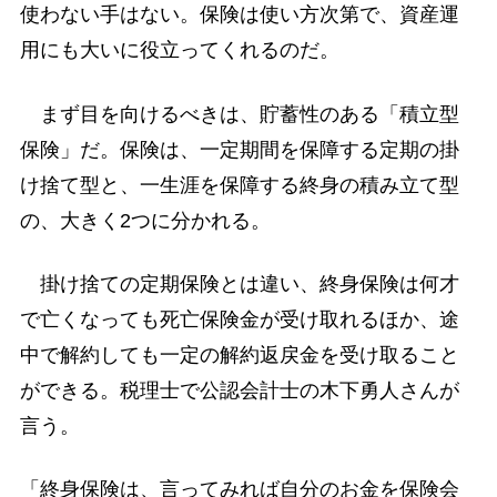
使わない手はない。保険は使い方次第で、資産運
用にも大いに役立ってくれるのだ。
まず目を向けるべきは、貯蓄性のある「積立型
保険」だ。保険は、一定期間を保障する定期の掛
け捨て型と、一生涯を保障する終身の積み立て型
の、大きく2つに分かれる。
掛け捨ての定期保険とは違い、終身保険は何才
で亡くなっても死亡保険金が受け取れるほか、途
中で解約しても一定の解約返戻金を受け取ること
ができる。税理士で公認会計士の木下勇人さんが
言う。
「終身保険は、言ってみれば自分のお金を保険会