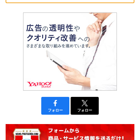
フォロー
フォロー