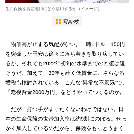
生命保険を資産運用にどう活用するか（イメージ）
写真3枚
物価高が止まる気配がない。一時1ドル＝150円
を突破した円安は徐々に落ち着きを取り戻してい
るが、それでも2022年初旬の水準までの回復は遠
そうだ。加えて、30年も続く低賃金に、さらなる
増税も検討されている。こんな“異常な不景気”で、
「老後資金2000万円」をどうやってつくるのか。
だが、打つ手がまったくないわけではない。日
本の生命保険の世帯加入率は約9割にのぼる。せっ
かく加入しているのだから、保険をもっとうまく