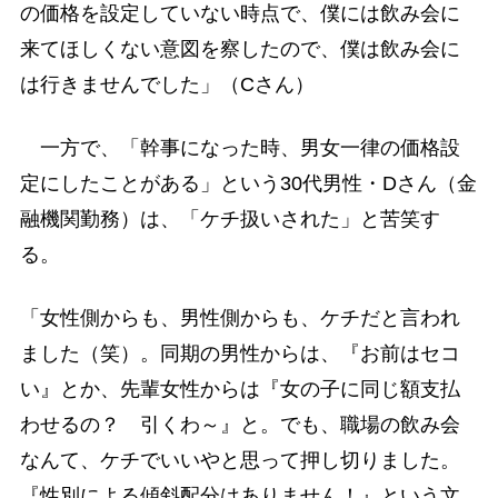
の価格を設定していない時点で、僕には飲み会に
来てほしくない意図を察したので、僕は飲み会に
は行きませんでした」（Cさん）
一方で、「幹事になった時、男女一律の価格設
定にしたことがある」という30代男性・Dさん（金
融機関勤務）は、「ケチ扱いされた」と苦笑す
る。
「女性側からも、男性側からも、ケチだと言われ
ました（笑）。同期の男性からは、『お前はセコ
い』とか、先輩女性からは『女の子に同じ額支払
わせるの？ 引くわ～』と。でも、職場の飲み会
なんて、ケチでいいやと思って押し切りました。
『性別による傾斜配分はありません！』という文