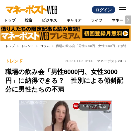
ログイン
トップ
投資
ビジネス
キャリア
ライフ
マネー
トップ
トレンド
コラム
職場の飲み会「男性6000円、女性3000円」に納
トレンド
2023.01.03 16:00
マネーポストWEB
職場の飲み会「男性6000円、女性3000
円」に納得できる？ 性別による傾斜配
分に男性たちの不満
もっと見る
arrow_forward_ios