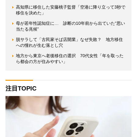
高知県に移住した安藤桃子監督「空港に降り立って3秒で
移住を決めた」
母が若年性認知症に… 診断の10年前から出ていた“思い
当たる兆候”
脱サラして「古民家そば店開業」なぜ失敗？ 地方移住
への憧れが生む落とし穴
地方から東京へ老後移住の選択 70代女性「年を取った
ら都会の方が住みやすい」
注目TOPIC