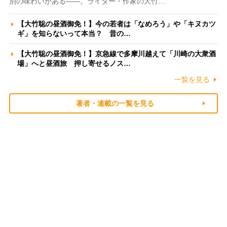
別の味わいがある――。ライター・作家の大竹…
【大竹聡の昼酒御免！】今の若者は「なめろう」や「キヌカツ
ギ」を知らないって本当？ 昔の…
【大竹聡の昼酒御免！】京急線で多摩川越えて「川崎の大衆酒
場」へと昼酒旅 押し寄せるノス…
一覧を見る
著者・連載の一覧を見る