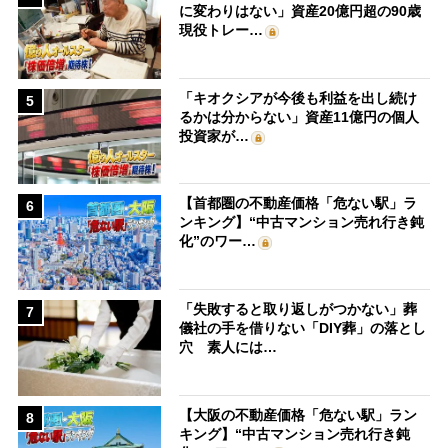
に変わりはない」資産20億円超の90歳
現役トレー…
「キオクシアが今後も利益を出し続け
5
るかは分からない」資産11億円の個人
投資家が…
【首都圏の不動産価格「危ない駅」ラ
6
ンキング】“中古マンション売れ行き鈍
化”のワー…
「失敗すると取り返しがつかない」葬
7
儀社の手を借りない「DIY葬」の落とし
穴 素人には…
【大阪の不動産価格「危ない駅」ラン
8
キング】“中古マンション売れ行き鈍