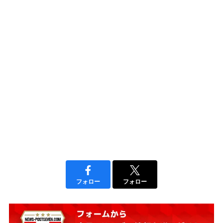
フォロー
フォロー