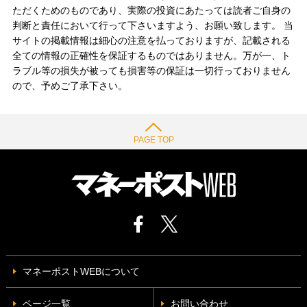
ただくためのものであり、実際の投資にあたっては読者ご自身の
判断と責任において行って下さいますよう、お願い致します。 当
サイトの掲載情報は細心の注意を払っておりますが、記載される
全ての情報の正確性を保証するものではありません。万が一、ト
ラブル等の損失が被っても損害等の保証は一切行っておりません
ので、予めご了承下さい。
PAGE TOP
マネーポストWEBについて
ページ一覧
お問い合わせ