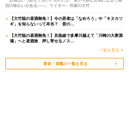
お酒はいつ飲んでもいいものだが、昼から飲むお酒にはまた格
別の味わいがある――。ライター・作家の大竹…
【大竹聡の昼酒御免！】今の若者は「なめろう」や「キヌカツ
ギ」を知らないって本当？ 昔の…
【大竹聡の昼酒御免！】京急線で多摩川越えて「川崎の大衆酒
場」へと昼酒旅 押し寄せるノス…
一覧を見る
著者・連載の一覧を見る