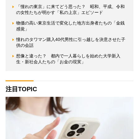
「憧れの東京」に来てどう思った？ 昭和、平成、令和
の女性たちが明かす「私の上京」エピソード
物価の高い東京生活で変化した地方出身者たちの「金銭
感覚」
憧れのタワマン購入40代男性に引っ越しを決意させた子
供の会話
想像と違った？ 都内で一人暮らしを始めた大学新入
生・新社会人たちの「お金の現実」
注目TOPIC