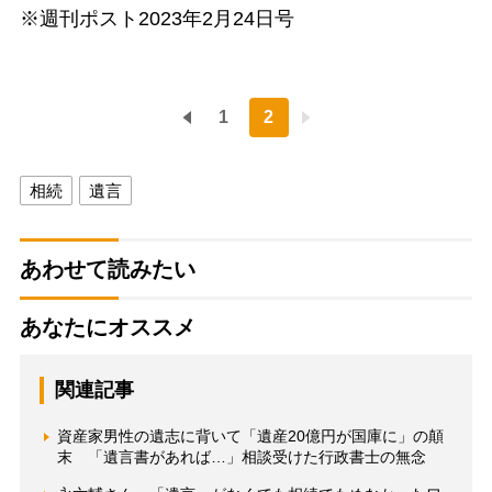
※週刊ポスト2023年2月24日号
1
2
相続
遺言
あわせて読みたい
あなたにオススメ
関連記事
資産家男性の遺志に背いて「遺産20億円が国庫に」の顛
末 「遺言書があれば…」相談受けた行政書士の無念