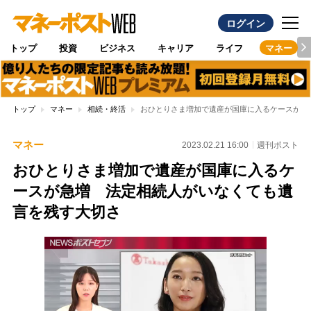
ログイン
トップ
投資
ビジネス
キャリア
ライフ
マネー
トップ
マネー
相続・終活
おひとりさま増加で遺産が国庫に入るケースが急
マネー
2023.02.21 16:00
週刊ポスト
おひとりさま増加で遺産が国庫に入るケ
ースが急増 法定相続人がいなくても遺
言を残す大切さ