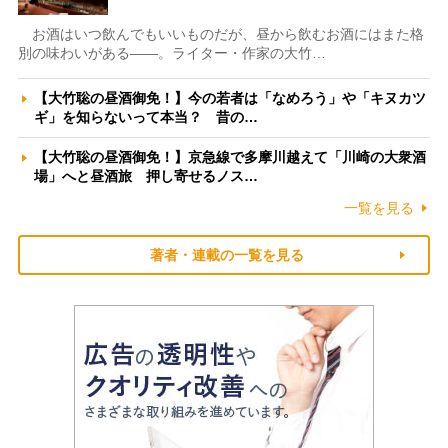
お酒はいつ飲んでもいいものだが、昼から飲むお酒にはまた格
別の味わいがある――。ライター・作家の大竹…
【大竹聡の昼酒御免！】今の若者は「なめろう」や「キヌカツ
ギ」を知らないって本当？ 昔の…
【大竹聡の昼酒御免！】京急線で多摩川越えて「川崎の大衆酒
場」へと昼酒旅 押し寄せるノス…
一覧を見る
著者・連載の一覧を見る