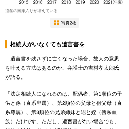
遺産の国庫入りが増えている
写真2枚
相続人がいなくても遺言書を
遺言書を残さずに亡くなった場合、故人の意思
を叶える方法はあるのか。弁護士の吉村孝太郎氏
が語る。
「法定相続人になれるのは、配偶者、第1順位の子
供と孫（直系卑属）、第2順位の父母と祖父母（直
系尊属）、第3順位の兄弟姉妹と甥と姪（傍系血
族）だけです。ただし、遺言書がない場合でも、