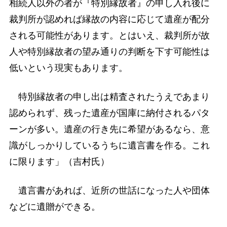
相続人以外の者が『特別縁故者』の申し入れ後に
裁判所が認めれば縁故の内容に応じて遺産が配分
される可能性があります。とはいえ、裁判所が故
人や特別縁故者の望み通りの判断を下す可能性は
低いという現実もあります。
特別縁故者の申し出は精査されたうえであまり
認められず、残った遺産が国庫に納付されるパタ
ーンが多い。遺産の行き先に希望があるなら、意
識がしっかりしているうちに遺言書を作る。これ
に限ります」（吉村氏）
遺言書があれば、近所の世話になった人や団体
などに遺贈ができる。