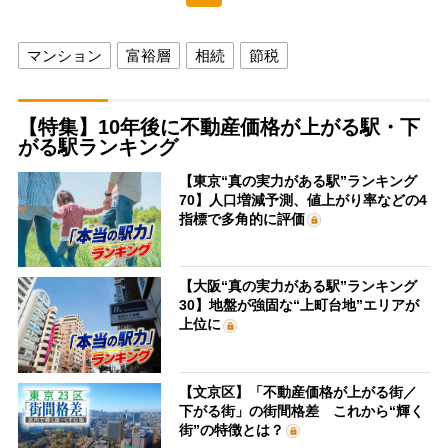
マンション
富裕層
相続
節税
【特集】10年後に不動産価格が上がる駅・下
がる駅ランキング
【東京“真の実力がある駅”ランキング
70】人口増減予測、値上がり率などの4
指標で多角的に評価
【大阪“真の実力がある駅”ランキング
30】地盤が強固な“上町台地”エリアが
上位に
【文京区】「不動産価格が上がる街／
下がる街」の街間格差 これから“輝く
街”の特徴とは？