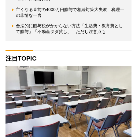
亡くなる直前の4000万円贈与で相続対策大失敗 税理士
の非情な一言
合法的に贈与税がかからない方法「生活費・教育費とし
て贈与」「不動産タダ貸し」…ただし注意点も
注目TOPIC