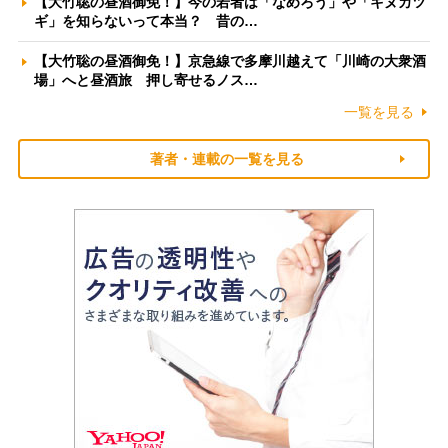
【大竹聡の昼酒御免！】今の若者は「なめろう」や「キヌカツ
ギ」を知らないって本当？ 昔の…
【大竹聡の昼酒御免！】京急線で多摩川越えて「川崎の大衆酒
場」へと昼酒旅 押し寄せるノス…
一覧を見る
著者・連載の一覧を見る