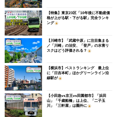
【特集】東京23区「10年後に不動産価
格が上がる駅・下がる駅」完全ランキ
ング
【川崎市】「武蔵中原」に注目集まる
／「川崎」の治安、「登戸」の水害リ
スクはどう評価される？
【横浜市】ベストランキング 最上位
に「日吉本町」ほかグリーンライン沿
線駅が
【小田急vs京王vs田園都市】「浜田
山」「千歳船橋」は上位、「二子玉
川」「三軒屋」は圏外に