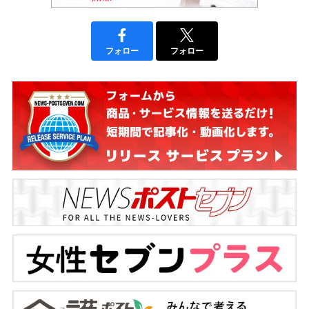
フォロー
フォロー