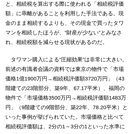
と、相続税を算出する際に使われる「相続税評価
額」に乖離があることを利用した手法である。現
金のまま相続するよりも、その現金で買ったタワ
マンを相続したほうが、“財産が少ない”とみなさ
れ、相続税額を減らせる現状があるのだ。
タワマン購入による“圧縮効果”は非常に大きい。
前述の有識者会議の資料では東京の物件で「市場
価格1億1900万円→相続税評価額3720万円」（43
階建ての23階部分、築9年、67.17平米）、福岡の
物件で「市場価格3500万円→相続税評価額1483万
円」（9階建ての9階部分、築22年、78.20平米）と
いった事例が挙げられていた。市場価格と比べて
相続税評価額は、2分の1～3分の1といった水準に