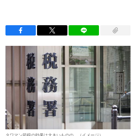
タワマン節税の効果は大きいものの…（イメージ）