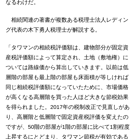
なるわけだ。
相続関連の著書が複数ある税理士法人レディン
グ代表の木下勇人税理士が解説する。
「タワマンの相続税評価額は、建物部分が固定資
産税評価額によって算定され、土地（敷地権）に
ついては路線価から算出していきます。以前は低
層階の部屋も最上階の部屋も床面積が等しければ
同じ相続税評価額になっていたために、市場価格
が高くなる高層階を買った人ほど大きな節税効果
を得られました。2017年の税制改正で見直しがあ
り、高層階と低層階で固定資産税評価を変えたの
ですが、50階の部屋が1階の部屋に比べて1割程度
上昇するにとどまり、タワマン節税が有効である