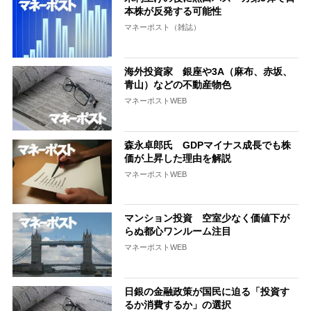
本株が反発する可能性
マネーポスト（雑誌）
海外投資家 銀座や3A（麻布、赤坂、
青山）などの不動産物色
マネーポストWEB
森永卓郎氏 GDPマイナス成長でも株
価が上昇した理由を解説
マネーポストWEB
マンション投資 空室少なく価値下が
らぬ都心ワンルーム注目
マネーポストWEB
日銀の金融政策が国民に迫る「投資す
るか消費するか」の選択