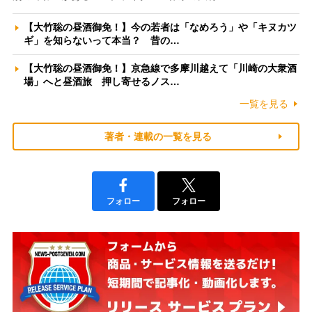
【大竹聡の昼酒御免！】今の若者は「なめろう」や「キヌカツ
ギ」を知らないって本当？ 昔の…
【大竹聡の昼酒御免！】京急線で多摩川越えて「川崎の大衆酒
場」へと昼酒旅 押し寄せるノス…
一覧を見る
著者・連載の一覧を見る
フォロー
フォロー