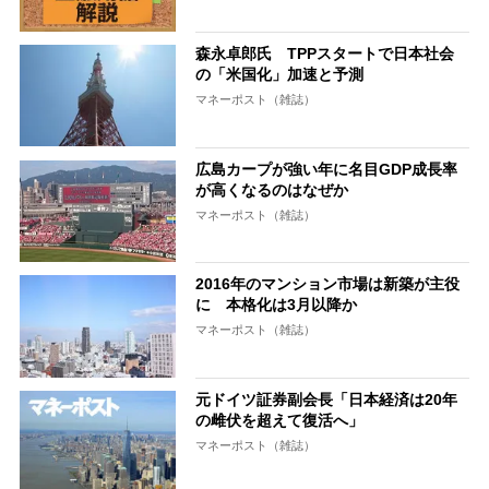
森永卓郎氏 TPPスタートで日本社会
の「米国化」加速と予測
マネーポスト（雑誌）
広島カープが強い年に名目GDP成長率
が高くなるのはなぜか
マネーポスト（雑誌）
2016年のマンション市場は新築が主役
に 本格化は3月以降か
マネーポスト（雑誌）
元ドイツ証券副会長「日本経済は20年
の雌伏を超えて復活へ」
マネーポスト（雑誌）