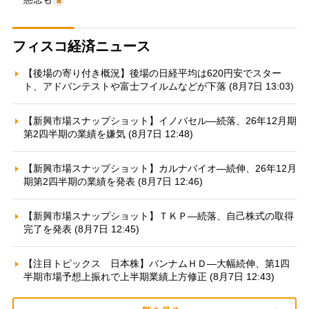
フィスコ経済ニュース
【後場の寄り付き概況】後場の日経平均は620円安でスター
ト、アドバンテストや富士フイルムなどが下落 (8月7日 13:03)
【新興市場スナップショット】イノバセル—続落、26年12月期
第2四半期の業績を嫌気 (8月7日 12:48)
【新興市場スナップショット】カルナバイオ—続伸、26年12月
期第2四半期の業績を発表 (8月7日 12:46)
【新興市場スナップショット】ＴＫＰ—続落、自己株式の取得
完了を発表 (8月7日 12:45)
【注目トピックス 日本株】バンナムＨＤ—大幅続伸、第1四
半期市場予想上振れで上半期業績上方修正 (8月7日 12:43)