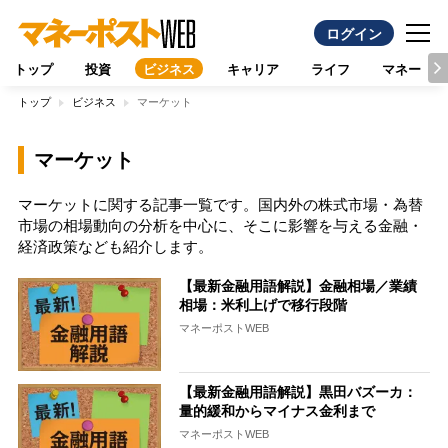
ログイン
トップ
投資
ビジネス
キャリア
ライフ
マネー
トップ
ビジネス
マーケット
マーケット
マーケットに関する記事一覧です。国内外の株式市場・為替
市場の相場動向の分析を中心に、そこに影響を与える金融・
経済政策なども紹介します。
【最新金融用語解説】金融相場／業績
相場：米利上げで移行段階
マネーポストWEB
【最新金融用語解説】黒田バズーカ：
量的緩和からマイナス金利まで
マネーポストWEB