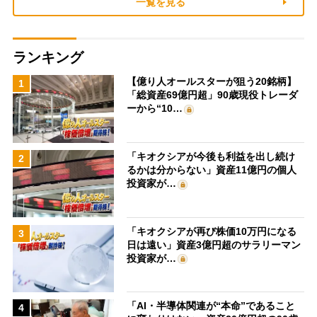
一覧を見る
ランキング
【億り人オールスターが狙う20銘柄】
1
「総資産69億円超」90歳現役トレーダ
ーから“10…
「キオクシアが今後も利益を出し続け
2
るかは分からない」資産11億円の個人
投資家が…
「キオクシアが再び株価10万円になる
3
日は遠い」資産3億円超のサラリーマン
投資家が…
「AI・半導体関連が“本命”であること
4