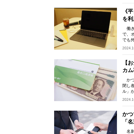
《平
を利
働き
で、
でも
で仕
2024.1
【お
カム
かつ
閉し
ル」
在、
2024.1
かつ
「名
名刺