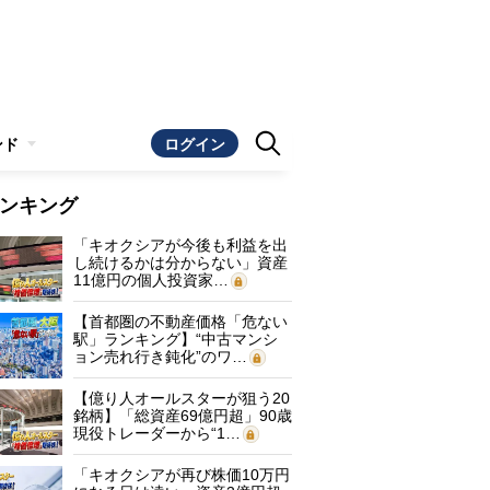
ンド
ログイン
ンキング
「キオクシアが今後も利益を出
し続けるかは分からない」資産
11億円の個人投資家…
【首都圏の不動産価格「危ない
駅」ランキング】“中古マンシ
ョン売れ行き鈍化”のワ…
【億り人オールスターが狙う20
銘柄】「総資産69億円超」90歳
現役トレーダーから“1…
「キオクシアが再び株価10万円