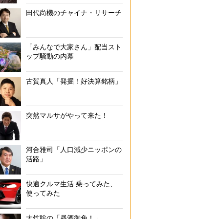
田代尚機のチャイナ・リサーチ
「みんなで大家さん」配当スト
ップ騒動の内幕
古賀真人「発掘！好決算銘柄」
突然マルサがやって来た！
河合雅司「人口減少ニッポンの
活路」
快適クルマ生活 乗ってみた、
使ってみた
大竹聡の「昼酒御免！」