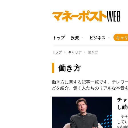
トップ
投資
ビジネス
キャリ
トップ
キャリア
働き方
働き方
働き方に関する記事一覧です。テレワ
どを紹介。働く人たちのリアルな本音
チャ
し続
チャ
して
の知