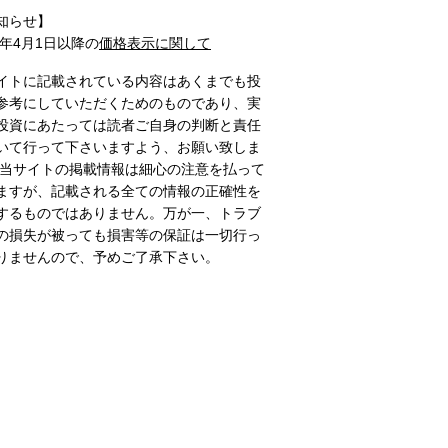
知らせ】
1年4月1日以降の
価格表示に関して
イトに記載されている内容はあくまでも投
参考にしていただくためのものであり、実
投資にあたっては読者ご自身の判断と責任
いて行って下さいますよう、お願い致しま
 当サイトの掲載情報は細心の注意を払って
ますが、記載される全ての情報の正確性を
するものではありません。万が一、トラブ
の損失が被っても損害等の保証は一切行っ
りませんので、予めご了承下さい。