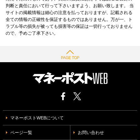
判断と責任において行って下さいますよう、お願い致します。 当
サイトの掲載情報は細心の注意を払っておりますが、記載される
全ての情報の正確性を保証するものではありません。万が一、ト
ラブル等の損失が被っても損害等の保証は一切行っておりません
ので、予めご了承下さい。
PAGE TOP
マネーポストWEBについて
ページ一覧
お問い合わせ