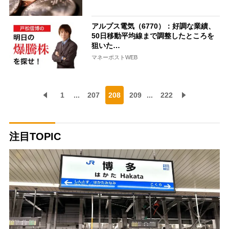
アルプス電気（6770）：好調な業績、
50日移動平均線まで調整したところを
狙いた…
マネーポストWEB
1
...
207
208
209
...
222
注目TOPIC