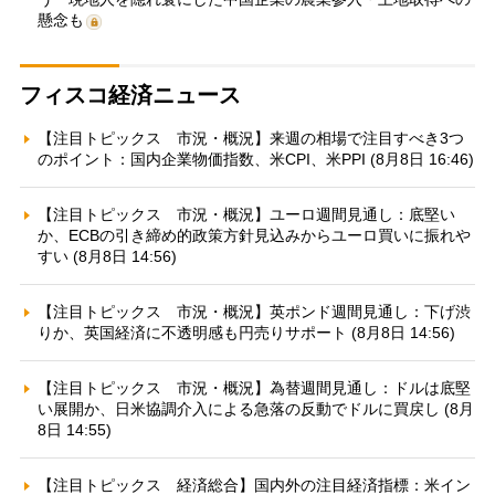
懸念も
フィスコ経済ニュース
【注目トピックス 市況・概況】来週の相場で注目すべき3つ
のポイント：国内企業物価指数、米CPI、米PPI (8月8日 16:46)
【注目トピックス 市況・概況】ユーロ週間見通し：底堅い
か、ECBの引き締め的政策方針見込みからユーロ買いに振れや
すい (8月8日 14:56)
【注目トピックス 市況・概況】英ポンド週間見通し：下げ渋
りか、英国経済に不透明感も円売りサポート (8月8日 14:56)
【注目トピックス 市況・概況】為替週間見通し：ドルは底堅
い展開か、日米協調介入による急落の反動でドルに買戻し (8月
8日 14:55)
【注目トピックス 経済総合】国内外の注目経済指標：米イン