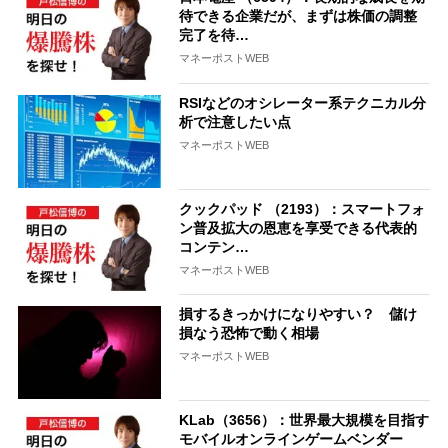
待できる企業だが、まずは株価の調整
完了を待…
マネーポストWEB
RSIなどのオシレーター系テクニカル分
析で注意したい点
マネーポストWEB
クックパッド （2193）：スマートフォ
ン普及拡大の恩恵を享受できる代表的
コンテン…
マネーポストWEB
損するきっかけになりやすい？ 儲け
損なう恐怖で動く相場
マネーポストWEB
KLab（3656）：世界最大規模を目指す
モバイルオンラインゲームベンダー