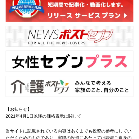
【お知らせ】
2021年4月1日以降の
価格表示に関して
当サイトに記載されている内容はあくまでも投資の参考にしてい
ただくためのものであり、実際の投資にあたっては読者ご自身の