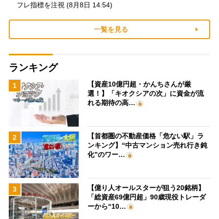
フレ指標を注視 (8月8日 14:54)
一覧を見る
ランキング
【資産10億円超・かんちさんが厳
1
選！】「キオクシアの次」に資金が流
れる期待の高…
【首都圏の不動産価格「危ない駅」ラ
2
ンキング】“中古マンション売れ行き鈍
化”のワー…
【億り人オールスターが狙う20銘柄】
3
「総資産69億円超」90歳現役トレーダ
ーから“10…