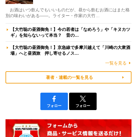
お酒はいつ飲んでもいいものだが、昼から飲むお酒にはまた格
別の味わいがある――。ライター・作家の大竹…
【大竹聡の昼酒御免！】今の若者は「なめろう」や「キヌカツ
ギ」を知らないって本当？ 昔の…
【大竹聡の昼酒御免！】京急線で多摩川越えて「川崎の大衆酒
場」へと昼酒旅 押し寄せるノス…
一覧を見る
著者・連載の一覧を見る
フォロー
フォロー