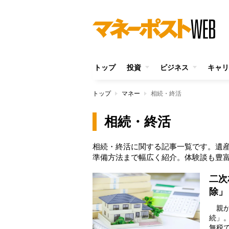
トップ
投資
ビジネス
キャリ
トップ
マネー
相続・終活
相続・終活
相続・終活に関する記事一覧です。遺
準備方法まで幅広く紹介。体験談も豊
二次
除」
親か
続」
無税