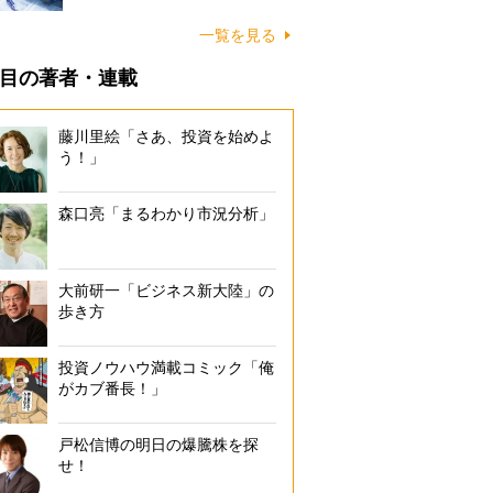
一覧を見る
目の著者・連載
藤川里絵「さあ、投資を始めよ
う！」
森口亮「まるわかり市況分析」
大前研一「ビジネス新大陸」の
歩き方
投資ノウハウ満載コミック「俺
がカブ番長！」
戸松信博の明日の爆騰株を探
せ！