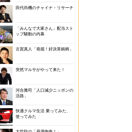
田代尚機のチャイナ・リサーチ
「みんなで大家さん」配当スト
ップ騒動の内幕
古賀真人「発掘！好決算銘柄」
突然マルサがやって来た！
河合雅司「人口減少ニッポンの
活路」
快適クルマ生活 乗ってみた、
使ってみた
大竹聡の「昼酒御免！」