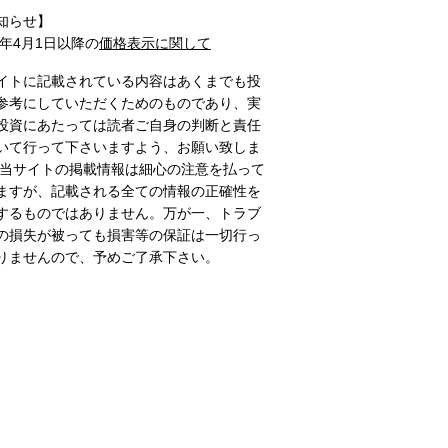
知らせ】
1年4月1日以降の
価格表示に関して
イトに記載されている内容はあくまでも投
参考にしていただくためのものであり、実
投資にあたっては読者ご自身の判断と責任
いて行って下さいますよう、お願い致しま
 当サイトの掲載情報は細心の注意を払って
ますが、記載される全ての情報の正確性を
するものではありません。万が一、トラブ
の損失が被っても損害等の保証は一切行っ
りませんので、予めご了承下さい。