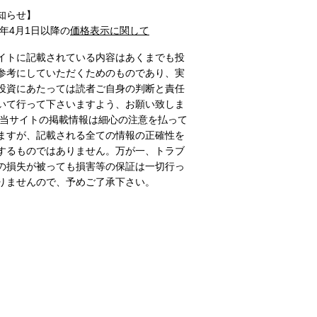
知らせ】
1年4月1日以降の
価格表示に関して
イトに記載されている内容はあくまでも投
参考にしていただくためのものであり、実
投資にあたっては読者ご自身の判断と責任
いて行って下さいますよう、お願い致しま
 当サイトの掲載情報は細心の注意を払って
ますが、記載される全ての情報の正確性を
するものではありません。万が一、トラブ
の損失が被っても損害等の保証は一切行っ
りませんので、予めご了承下さい。