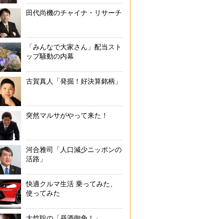
田代尚機のチャイナ・リサーチ
「みんなで大家さん」配当スト
ップ騒動の内幕
古賀真人「発掘！好決算銘柄」
突然マルサがやって来た！
河合雅司「人口減少ニッポンの
活路」
快適クルマ生活 乗ってみた、
使ってみた
大竹聡の「昼酒御免！」