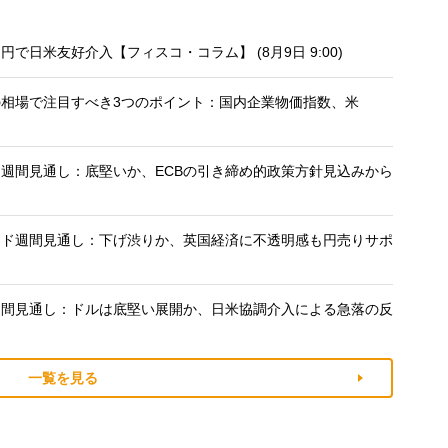
日米友好介入【フィスコ・コラム】 (8月9日 9:00)
相場で注目すべき3つのポイント：国内企業物価指数、米
週間見通し：底堅いか、ECBの引き締め的政策方針見込みから
)
ンド週間見通し：下げ渋りか、英国経済に不透明感も円売りサポ
週間見通し：ドルは底堅い展開か、日米協調介入による急落の反
一覧を見る