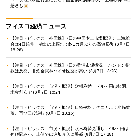
懸念も
フィスコ経済ニュース
【注目トピックス 外国株】7日の中国本土市場概況： 上海総
合は4日続伸、輸出の上振れで約1カ月ぶりの高値回復 (8月7日
18:28)
【注目トピックス 外国株】7日の香港市場概況： ハンセン指
数は反発、非鉄金属やバイオ医薬が高い (8月7日 18:26)
【注目トピックス 市況・概況】欧州為替：ドル・円は軟調、
米金利安で (8月7日 18:24)
【注目トピックス 市況・概況】日経平均テクニカル：小幅続
落、再び三役逆転 (8月7日 18:15)
【注目トピックス 市況・概況】欧米為替見通し: ドル・円は
伸び悩みか、上値では追加介入に警戒 (8月7日 17:25)