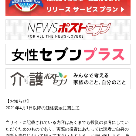
【お知らせ】
2021年4月1日以降の
価格表示に関して
当サイトに記載されている内容はあくまでも投資の参考にしてい
ただくためのものであり、実際の投資にあたっては読者ご自身の
判断と責任において行って下さいますよう、お願い致します。 当