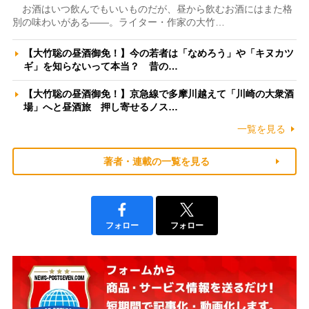
お酒はいつ飲んでもいいものだが、昼から飲むお酒にはまた格
別の味わいがある――。ライター・作家の大竹…
【大竹聡の昼酒御免！】今の若者は「なめろう」や「キヌカツ
ギ」を知らないって本当？ 昔の…
【大竹聡の昼酒御免！】京急線で多摩川越えて「川崎の大衆酒
場」へと昼酒旅 押し寄せるノス…
一覧を見る
著者・連載の一覧を見る
フォロー
フォロー