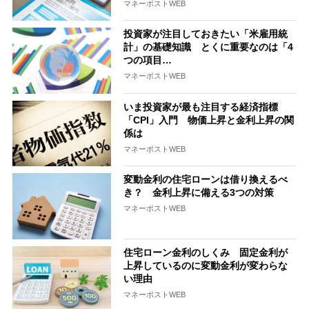
マネーポストWEB
投資家が注目しておきたい「米雇用統
計」の基礎知識 とくに重要なのは「4
つの項目…
マネーポストWEB
いま投資家が最も注目する経済指標
「CPI」入門 物価上昇と金利上昇の関
係は
マネーポストWEB
変動金利の住宅ローンは借り換えるべ
き？ 金利上昇に備える3つの対策
マネーポストWEB
住宅ローン金利のしくみ 固定金利が
上昇しているのに変動金利が変わらな
い理由
マネーポストWEB