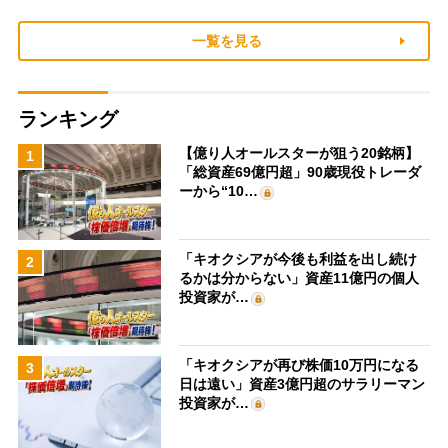
一覧を見る
ランキング
【億り人オールスターが狙う20銘柄】
1
「総資産69億円超」90歳現役トレーダ
ーから“10…
「キオクシアが今後も利益を出し続け
2
るかは分からない」資産11億円の個人
投資家が…
「キオクシアが再び株価10万円になる
3
日は遠い」資産3億円超のサラリーマン
投資家が…