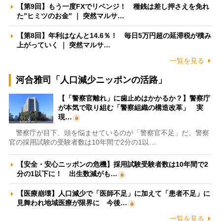
【第9回】もう一度FXでリベンジ！ 種銭は差し押さえを免れ
た”ヒミツのお金” ｜ 突然マルサ…
【第8回】年利はなんと14.6％！ 毎日5万円超の延滞税が積み
上がっていく ｜ 突然マルサ…
一覧を見る
河合雅司「人口減少ニッポンの活路」
【「警察官離れ」に歯止めはかかるか？】警察庁
が本気で取り組む「警察組織の構造改革」 実
現…
警察庁が目下、頭を悩ませているのが「警察官不足」だ。警察
官の採用試験の受験者数は10年間で2分の1以…
【安全・安心ニッポンの危機】採用試験受験者数は10年間で2
分の1以下に！ 出生数減がも…
【医療崩壊】人口減少で「医師不足」に加えて「患者不足」に
見舞われ地域医療が限界に 今後…
一覧を見る