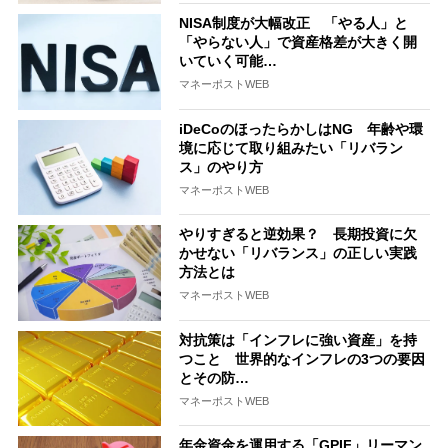
NISA制度が大幅改正 「やる人」と
「やらない人」で資産格差が大きく開
いていく可能…
マネーポストWEB
iDeCoのほったらかしはNG 年齢や環
境に応じて取り組みたい「リバラン
ス」のやり方
マネーポストWEB
やりすぎると逆効果？ 長期投資に欠
かせない「リバランス」の正しい実践
方法とは
マネーポストWEB
対抗策は「インフレに強い資産」を持
つこと 世界的なインフレの3つの要因
とその防…
マネーポストWEB
年金資金を運用する「GPIF」リーマン