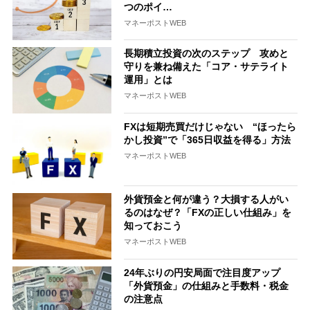
つのポイ…
マネーポストWEB
長期積立投資の次のステップ 攻めと
守りを兼ね備えた「コア・サテライト
運用」とは
マネーポストWEB
FXは短期売買だけじゃない “ほったら
かし投資”で「365日収益を得る」方法
マネーポストWEB
外貨預金と何が違う？大損する人がい
るのはなぜ？「FXの正しい仕組み」を
知っておこう
マネーポストWEB
24年ぶりの円安局面で注目度アップ
「外貨預金」の仕組みと手数料・税金
の注意点