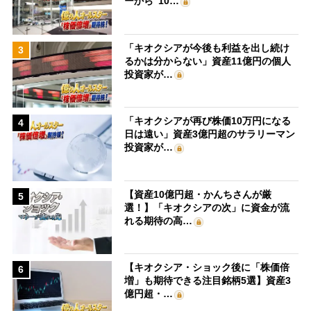
ーから“10…
「キオクシアが今後も利益を出し続け
3
るかは分からない」資産11億円の個人
投資家が…
「キオクシアが再び株価10万円になる
4
日は遠い」資産3億円超のサラリーマン
投資家が…
【資産10億円超・かんちさんが厳
5
選！】「キオクシアの次」に資金が流
れる期待の高…
【キオクシア・ショック後に「株価倍
6
増」も期待できる注目銘柄5選】資産3
億円超・…