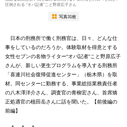
圧倒される “オバ記者”こと野原広子さん
写真31枚
日本の刑務所で働く刑務官は、日々、どんな仕
事をしているのだろうか。体験取材を得意とする
女性セブンの名物ライター“オバ記者”こと野原広子
さんが、新しい更生プログラムを導入する刑務所
「喜連川社会復帰促進センター」（栃木県）を取
材。同センターに勤務する、事業総括業務責任者
の八木澤洋介さん、調査官の青柳宏さん、首席矯
正処遇官の植田岳さんに話を聞いた。【前後編の
前編】