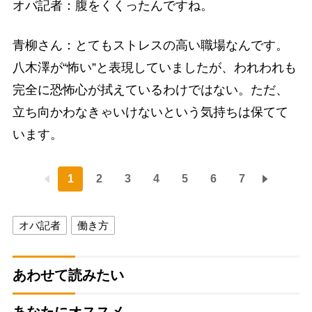
オバ記者：腹をくくったんですね。
青柳さん：とてもストレスの高い職場なんです。
八木澤が“怖い”と表現していましたが、われわれも
完全に恐怖心が拭えているわけではない。ただ、
立ち向かわなきゃいけないという気持ちは保てて
います。
1
2
3
4
5
6
7
オバ記者
働き方
あわせて読みたい