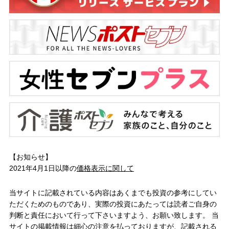
【お知らせ】
2021年4月1日以降の
価格表示に関して
当サイトに記載されている内容はあくまでも投資の参考にしてい
ただくためのものであり、実際の投資にあたっては読者ご自身の
判断と責任において行って下さいますよう、お願い致します。 当
サイトの掲載情報は細心の注意を払っておりますが、記載される