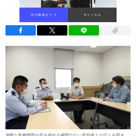
次の動画まで 2
キャンセル
過酷な勤務態勢や気を緩める瞬間のない受刑者との日々を聞き、