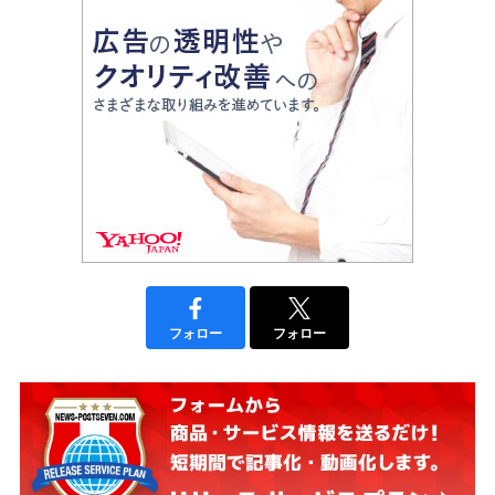
フォロー
フォロー