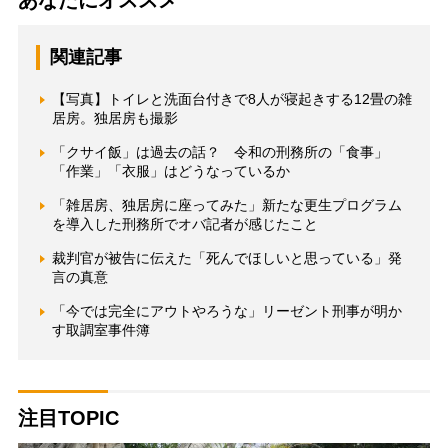
あなたにオススメ
関連記事
【写真】トイレと洗面台付きで8人が寝起きする12畳の雑
居房。独居房も撮影
「クサイ飯」は過去の話？ 令和の刑務所の「食事」
「作業」「衣服」はどうなっているか
「雑居房、独居房に座ってみた」新たな更生プログラム
を導入した刑務所でオバ記者が感じたこと
裁判官が被告に伝えた「死んでほしいと思っている」発
言の真意
「今では完全にアウトやろうな」リーゼント刑事が明か
す取調室事件簿
注目TOPIC