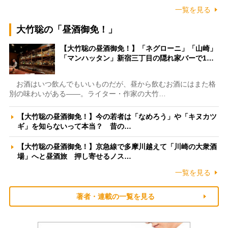
一覧を見る
大竹聡の「昼酒御免！」
【大竹聡の昼酒御免！】「ネグローニ」「山崎」
「マンハッタン」新宿三丁目の隠れ家バーで1…
お酒はいつ飲んでもいいものだが、昼から飲むお酒にはまた格
別の味わいがある――。ライター・作家の大竹…
【大竹聡の昼酒御免！】今の若者は「なめろう」や「キヌカツ
ギ」を知らないって本当？ 昔の…
【大竹聡の昼酒御免！】京急線で多摩川越えて「川崎の大衆酒
場」へと昼酒旅 押し寄せるノス…
一覧を見る
著者・連載の一覧を見る